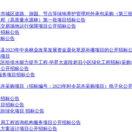
乐市城区道路、游园、节点等绿地养护管理对外承包采购（第三
升工程（高质量水源林）第一批项目招标公告
源交易场地运行保障项目公开招标公告
开招标公告
招标公告
县2023年中央林业改革发展资金退化草原补播项目的公开招标
购项目
区给排水能力提升工程-毕昇大道段老旧小区绿化工程招标(采购
目公开招标公告
理服务项目招标公告
花卉采购项目（招标编号：2023年时令花卉采购项目）电子化公
程招标公告
项目招标公告
街绿化项目 招标公告
发展局工程咨询机构服务项目公开招标公告
观方案设计项目公开招标公告