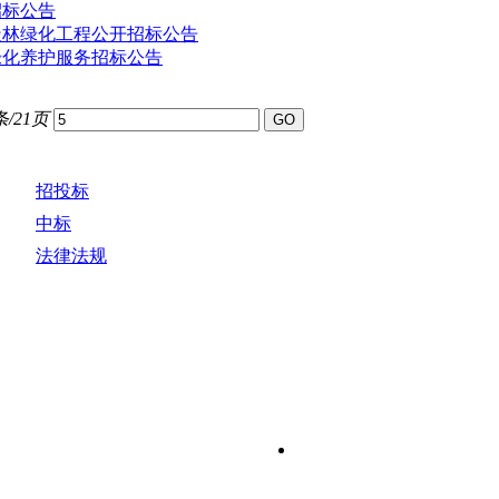
招标公告
造林绿化工程公开招标公告
绿化养护服务招标公告
条/21页
招投标
中标
法律法规