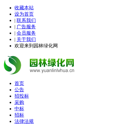
收藏本站
设为首页
|
联系我们
|
广告服务
|
会员服务
|
关于我们
欢迎来到园林绿化网
首页
公告
招投标
采购
中标
招标
法律法规