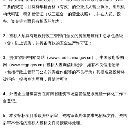
二条的规定，且持有年检合格（有效）的企业法人营业执照、组织机
构代码证、税务登记证（或三证合一的营业执照），并在人员、设
备、资金等方面具有相应的能力；
2、投标人须具有建设行政主管部门颁发的房屋建筑施工总承包叁级
（含）以上资质，并具备有效的安全生产许可证；
3、提供“信用中国”网站（www.creditchina.gov.cn）、中国政府采购
网（www.ccgp.gov.cn）投标人查询信用记录，如有不良信用记录
（包括行政主管部门公布的弄虚作假等的不良行为）其报名及投标将
被拒绝（提供查询网页，且随时可查）；
4、外省企业进豫需要在河南省建筑市场监管信息系统暨一体化工作平
台登记。
5、本次招标项目采取资格后审，资格审查具体要求见招标文件。资格
后审不合格的投标人投标文件将按废标处理。