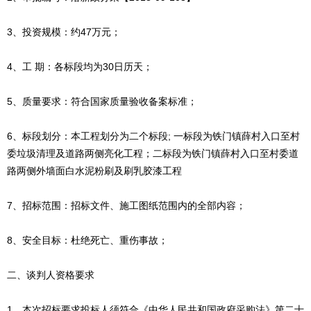
3、投资规模：约47万元；
4、工 期：各标段均为30日历天；
5、质量要求：符合国家质量验收备案标准；
6、标段划分：本工程划分为二个标段; 一标段为铁门镇薛村入口至村
委垃圾清理及道路两侧亮化工程；二标段为铁门镇薛村入口至村委道
路两侧外墙面白水泥粉刷及刷乳胶漆工程
7、招标范围：招标文件、施工图纸范围内的全部内容；
8、安全目标：杜绝死亡、重伤事故；
二、谈判人资格要求
1、本次招标要求投标人须符合《中华人民共和国政府采购法》第二十