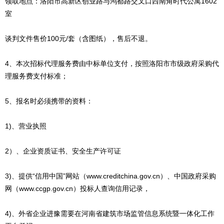
领取地点：洛阳市高新区创业路与鸿都路交叉口西南角时代公寓1602
室
谈判文件售价100元/套（含图纸），售后不退。
4、本次招标代理服务费由中标单位支付，按照洛阳市市级政府采购代
理服务费支付标准；
5、报名时必须携带的资料：
1)、营业执照
2）、企业资质证书、安全生产许可证
3)、提供“信用中国”网站（www.creditchina.gov.cn）、中国政府采购
网（www.ccgp.gov.cn）投标人查询信用记录，
4)、外省企业进豫需要在河南省建筑市场监管信息系统暨一体化工作