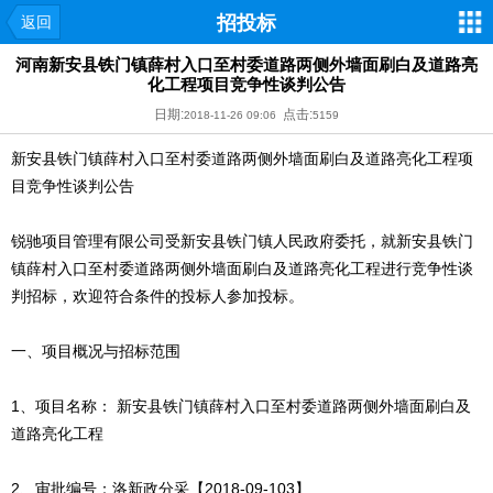
招投标
返回
河南新安县铁门镇薛村入口至村委道路两侧外墙面刷白及道路亮
化工程项目竞争性谈判公告
日期:
点击:
2018-11-26 09:06
5159
新安县铁门镇薛村入口至村委道路两侧外墙面刷白及道路亮化工程项
目竞争性谈判公告
锐驰项目管理有限公司受新安县铁门镇人民政府委托，就新安县铁门
镇薛村入口至村委道路两侧外墙面刷白及道路亮化工程进行竞争性谈
判招标，欢迎符合条件的投标人参加投标。
一、项目概况与招标范围
1、项目名称： 新安县铁门镇薛村入口至村委道路两侧外墙面刷白及
道路亮化工程
2、审批编号：洛新政分采【2018-09-103】