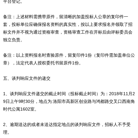
平台登记。
备注：上述材料需携带原件，留清晰的加盖投标人公章的复印件一
套，投标单位应确保报名资料的真实性，按以上要求报名并领取了招
标文件并不视为通过资格审查，资格审查工作在开标后由评标委员会
独立负责。
备注：以上资料报名时查验原件，留复印件1份（复印件需加盖单位公
章），法定代表人授权委托书留原件1份。
五、谈判响应文件的递交
1、谈判响应文件递交的截止时间（投标截止时间）为：2018年11月2
9日上午9时30分，地点为:洛阳市高新区创业路与鸿都路交叉口西南角
时代公寓1602室。
2、逾期送达的或者未送达指定地点的谈判响应文件，招标人不予受
理。