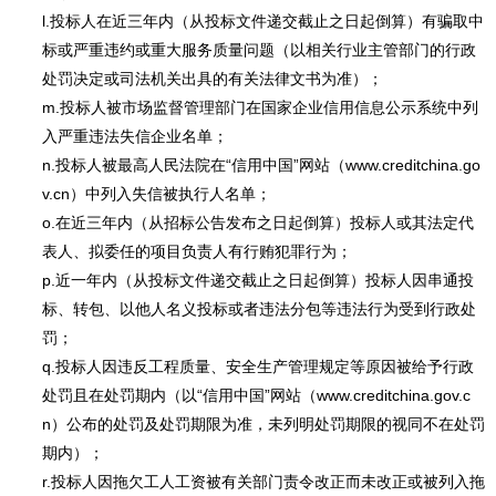
l.投标人在近三年内（从投标文件递交截止之日起倒算）有骗取中
标或严重违约或重大服务质量问题（以相关行业主管部门的行政
处罚决定或司法机关出具的有关法律文书为准）；
m.投标人被市场监督管理部门在国家企业信用信息公示系统中列
入严重违法失信企业名单；
n.投标人被最高人民法院在“信用中国”网站（www.creditchina.go
v.cn）中列入失信被执行人名单；
o.在近三年内（从招标公告发布之日起倒算）投标人或其法定代
表人、拟委任的项目负责人有行贿犯罪行为；
p.近一年内（从投标文件递交截止之日起倒算）投标人因串通投
标、转包、以他人名义投标或者违法分包等违法行为受到行政处
罚；
q.投标人因违反工程质量、安全生产管理规定等原因被给予行政
处罚且在处罚期内（以“信用中国”网站（www.creditchina.gov.c
n）公布的处罚及处罚期限为准，未列明处罚期限的视同不在处罚
期内）；
r.投标人因拖欠工人工资被有关部门责令改正而未改正或被列入拖