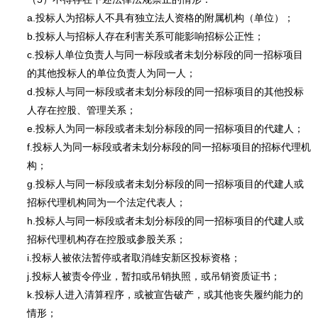
a.投标人为招标人不具有独立法人资格的附属机构（单位）；
b.投标人与招标人存在利害关系可能影响招标公正性；
c.投标人单位负责人与同一标段或者未划分标段的同一招标项目
的其他投标人的单位负责人为同一人；
d.投标人与同一标段或者未划分标段的同一招标项目的其他投标
人存在控股、管理关系；
e.投标人为同一标段或者未划分标段的同一招标项目的代建人；
f.投标人为同一标段或者未划分标段的同一招标项目的招标代理机
构；
g.投标人与同一标段或者未划分标段的同一招标项目的代建人或
招标代理机构同为一个法定代表人；
h.投标人与同一标段或者未划分标段的同一招标项目的代建人或
招标代理机构存在控股或参股关系；
i.投标人被依法暂停或者取消雄安新区投标资格；
j.投标人被责令停业，暂扣或吊销执照，或吊销资质证书；
k.投标人进入清算程序，或被宣告破产，或其他丧失履约能力的
情形；