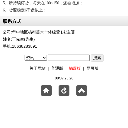
5、断持续订货，每天在100~150，还会增加；
6、货源稳定6千盆以上；
联系方式
公司:华中地区杨树苗木个体经营 [未注册]
姓名:丁先生(先生)
手机:18638283891
关于网站
|
普通版
|
触屏版
|
网页版
08/07 23:20