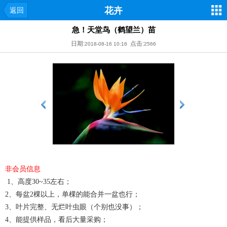
花卉
返回
急！天堂鸟（鹤望兰）苗
日期:
点击:
2018-08-16 10:16
2566
非会员信息
1、高度30~35左右；
2、每盆2棵以上，单棵的能合并一盆也行；
3、叶片完整、无烂叶虫眼（个别也没事）；
4、能提供样品，看后大量采购；