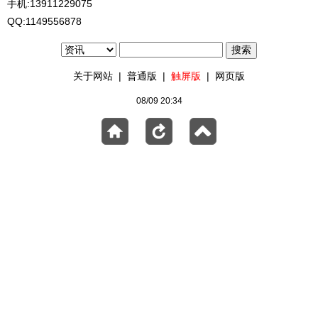
手机:13911229075
QQ:1149556878
关于网站
|
普通版
|
触屏版
|
网页版
08/09 20:34