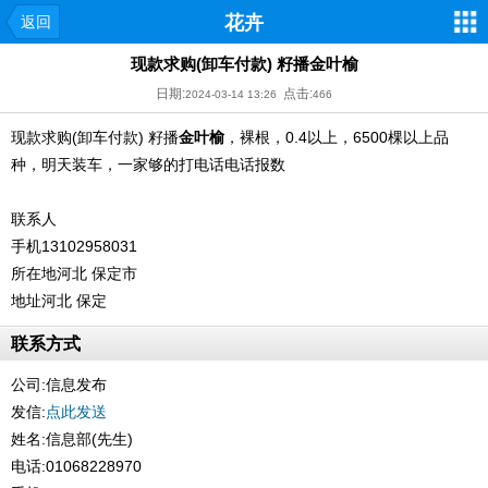
花卉
返回
现款求购(卸车付款) 籽播金叶榆
日期:
点击:
2024-03-14 13:26
466
现款求购(卸车付款) 籽播
金叶榆
，裸根，0.4以上，6500棵以上品
种，明天装车，一家够的打电话电话报数
联系人
手机13102958031
所在地河北 保定市
地址河北 保定
联系方式
公司:
信息发布
发信:
点此发送
姓名:信息部(先生)
电话:01068228970