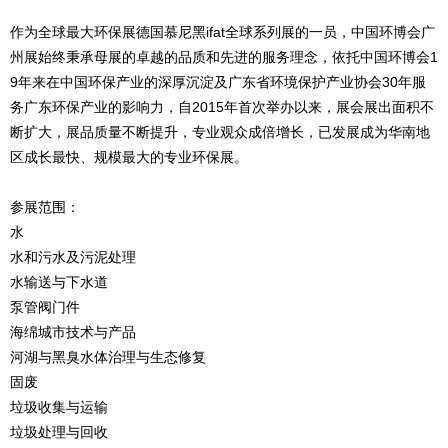
作为全球最大环保展德国慕尼黑ifat全球系列展的一员，中国环博会广
州展始终秉承母展的卓越的品质和先进的服务理念，依托中国环博会1
9年来在中国环保产业的深厚沉淀及广东省环境保护产业协会30年服
务广东环保产业的影响力，自2015年首次举办以来，展会展出面积不
断扩大，展品质量不断提升，专业观众成倍增长，已发展成为华南地
区成长最快、规模最大的专业环保展。
参展范围：
水
水和污水及污泥处理
水输送与下水道
泵管阀门件
海绵城市技术与产品
河湖与黑臭水体治理与生态修复
固废
垃圾收集与运输
垃圾处理与回收