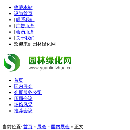
收藏本站
设为首页
|
联系我们
|
广告服务
|
会员服务
|
关于我们
欢迎来到园林绿化网
首页
国内展会
会展服务公司
历届会议
场馆风采
推荐会议
当前位置:
首页
»
展会
»
国内展会
» 正文