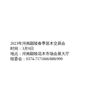
2023年河南鄢陵春季苗木交易会
时间：3月9日
地点：河南鄢陵花木市场会展大厅
组委会：0374-7171666/888/999