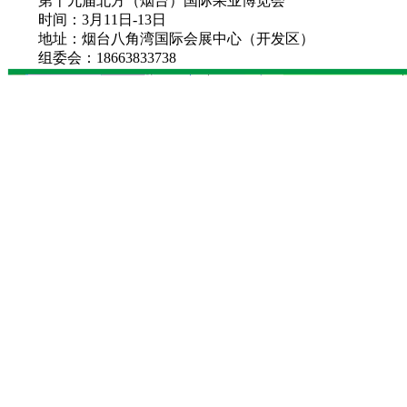
第十九届北方（烟台）国际果业博览会
时间：3月11日-13日
地址：烟台八角湾国际会展中心（开发区）
组委会：18663833738