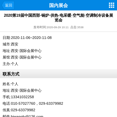
国内展会
返回
2020第19届中国西部·锅炉·供热·电采暖·空气能·空调制冷设备展
览会
发布时间:
点击:
2020-09-29 10:11
3538
日期:2020-11-06~2020-11-08
城市:西安
地址:西安·国际会展中心
展馆:西安·国际会展中心
主办:个人
联系方式
姓名:个人
地址:西安·国际会展中心
手机:13341032258
电话:010-57027760，029-63379982
传真:029-63379982
邮件:bjwanglv@126.com