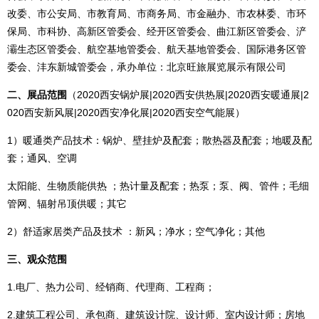
改委、市公安局、市教育局、市商务局、市金融办、市农林委、市环
保局、市科协、高新区管委会、经开区管委会、曲江新区管委会、浐
灞生态区管委会、航空基地管委会、航天基地管委会、国际港务区管
委会、沣东新城管委会，承办单位：北京旺旅展览展示有限公司
二、展品范围
（2020西安锅炉展|2020西安供热展|2020西安暖通展|2
020西安新风展|2020西安净化展|2020西安空气能展）
1）暖通类产品技术：锅炉、壁挂炉及配套；散热器及配套；地暖及配
套；通风、空调
太阳能、生物质能供热 ；热计量及配套；热泵；泵、阀、管件；毛细
管网、辐射吊顶供暖；其它
2）舒适家居类产品及技术 ：新风；净水；空气净化；其他
三、观众范围
1.电厂、热力公司、经销商、代理商、工程商；
2.建筑工程公司、承包商、建筑设计院、设计师、室内设计师；房地