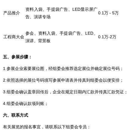
资料入袋、手提袋广告、LED显示屏广
产品推介
0.1万 - 5万
告、演讲专场
参会、资料入袋、手提袋广告、LED、
工程商大会
0.1万-2万
演讲、背景板
五、参展步骤：
1.参展企业索要展位图，经组委会推荐选定展位并确定展位号码；
2.依照选择的展位号码填写参展申请表并传真到组委会以便安排；
3.组委会确认盖章回传后，企业在规定日期内汇款并传真汇款凭证；
4.组委会确认款项到账；
六、联系方式
有关展览的报名事宜，请联系以下组委会专员：