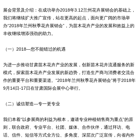
展会背景及介绍：在成功举办2018年3.12兰州花卉展销会的基础上，
我们将继续扩大推广宣传，站在更高的起点，面向更广阔的市场举
办“2018年兰州秋季花卉展销会”，为苗木花卉产业的发展和效益上的
丰收继续增添强劲的助力。
（一）2018—您不能错过的机遇
为进一步推动甘肃苗木花卉产业的发展，创新苗木花卉流通服务的新
模式，探索苗木花卉产业发展的新趋势，打造生产商与消费者交流合
作的重要平台和重要渠道。“2018年兰州秋季花卉展销会”将于2018年
9月14日-17日在甘肃国际会展中心举行。
（二）诚信塑造—专一更专业
我们本着“以参展商的利益为根本，邀请专业种植销售商为重点”的原
则，联合政府、专业平台、社团、媒体、合作伙伴，通过拜访、电
话、信件、短信等方式全方位、多角度、深层次广泛宣传，向省内外