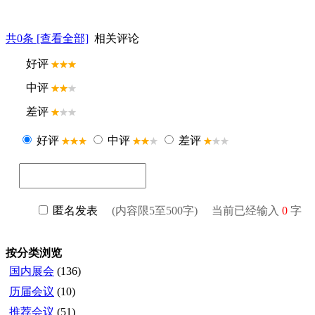
共
0
条 [查看全部]
相关评论
按分类浏览
国内展会
(136)
历届会议
(10)
推荐会议
(51)