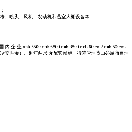
等；
水枪、喷头、风机、发动机和温室大棚设备等；
00 rmb 6800 rmb 8800 rmb 600/m2 rmb 500/m2
0v电源插座（5a/500w交押金）、射灯两只 无配套设施、特装管理费由参展商自理