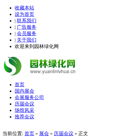
收藏本站
设为首页
|
联系我们
|
广告服务
|
会员服务
|
关于我们
欢迎来到园林绿化网
首页
国内展会
会展服务公司
历届会议
场馆风采
推荐会议
当前位置:
首页
»
展会
»
历届会议
» 正文