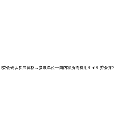
组委会确认参展资格→参展单位一周内将所需费用汇至组委会并