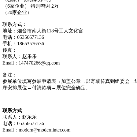
（6家企业） 特别鸣谢 2万
（20家企业）
联系方式：
地址：烟台市南大街118号工人文化宫
电话：05356677136
手机：18653576536
传真：
联系人：赵乐乐
Email：147470266@qq,com
备注：
参展单位填写参展申请表→加盖公章→邮寄或传真到组委会→
序安排展位→付清款项→展位完全确定。
联系方式
联系人：赵乐乐
电话：05356677136
Email：modern@moderninter.com