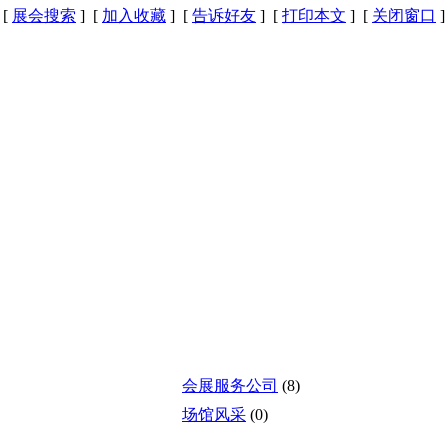
[
展会搜索
] [
加入收藏
] [
告诉好友
] [
打印本文
] [
关闭窗口
]
会展服务公司
(8)
场馆风采
(0)