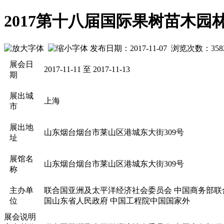
2017第十八届国际果树苗木
发布日期：2017-11-07 浏览次数：
358
展会日
2017-11-11 至 2017-11-13
期
展出城
上海
市
展出地
山东烟台烟台市莱山区港城东大街309号
址
展馆名
山东烟台烟台市莱山区港城东大街309号
称
主办单
联合国亚洲及太平洋经济社会委员会 中国商务部联
位
国山东省人民政府 中国工程院中国国家外
展会说明