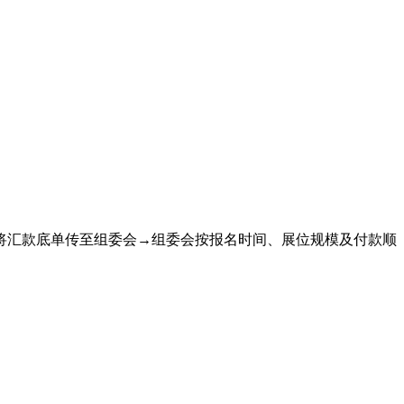
将汇款底单传至组委会→组委会按报名时间、展位规模及付款顺