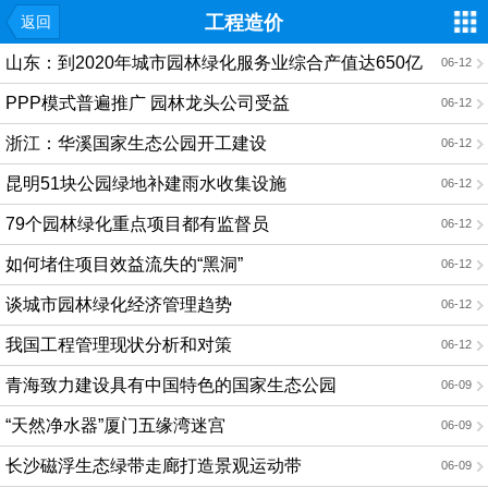
工程造价
返回
山东：到2020年城市园林绿化服务业综合产值达650亿
06-12
元
PPP模式普遍推广 园林龙头公司受益
06-12
浙江：华溪国家生态公园开工建设
06-12
昆明51块公园绿地补建雨水收集设施
06-12
79个园林绿化重点项目都有监督员
06-12
如何堵住项目效益流失的“黑洞”
06-12
谈城市园林绿化经济管理趋势
06-12
我国工程管理现状分析和对策
06-12
青海致力建设具有中国特色的国家生态公园
06-09
“天然净水器”厦门五缘湾迷宫
06-09
长沙磁浮生态绿带走廊打造景观运动带
06-09