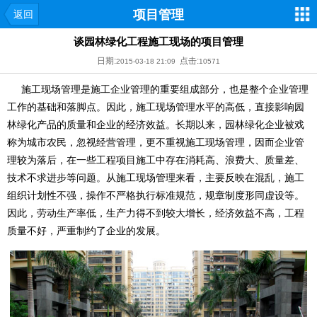
项目管理
返回
谈园林绿化工程施工现场的项目管理
日期:
点击:
2015-03-18 21:09
10571
施工现场管理是施工企业管理的重要组成部分，也是整个企业管理
工作的基础和落脚点。因此，施工现场管理水平的高低，直接影响园
林绿化产品的质量和企业的经济效益。长期以来，园林绿化企业被戏
称为城市农民，忽视经营管理，更不重视施工现场管理，因而企业管
理较为落后，在一些工程项目施工中存在消耗高、浪费大、质量差、
技术不求进步等问题。从施工现场管理来看，主要反映在混乱，施工
组织计划性不强，操作不严格执行标准规范，规章制度形同虚设等。
因此，劳动生产率低，生产力得不到较大增长，经济效益不高，工程
质量不好，严重制约了企业的发展。