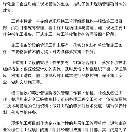
绿化施工企业对施工现场管理的重视，推动了施工现场管理项目制的
建立。
工程中标后，首先组建现场施工管理组织机构―现场施工项目
部，由项目部统筹管理。着手施工现场组织与管理，施工现场主要工
作包括施工准备、正式施工、竣工验收和养护管理等四个阶段。
施工准备阶段的管理工作主要有：落实分包协作单位和施工条
件；主要物资苗木的订购；对内具体落实施工任务。
正式施工阶段的管理工作主要有：组织综合施工；落实各项技术
组织措施；跟踪检查计划的实施，及时反馈；加强组织平衡，保证供
应；对施工进度、施工质量和施工成本进行严格控制；保证施工安
全，做到文明施工等。
竣工验收和养护管理阶段的管理工作有：预检、隐检及签证工
作；整理和审定交工验收资料，组织办理工程交工验收；负责编写施
工技术与管理的总结资料；做好工程的养护前技术交底，编写保养计
划，落实养护任务。
现场施工项目部作为企业临时性的基层施工管理单位，通常由企
业经理任命工程项目的施工项目经理组成施工项目部。其目的是为了