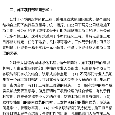
二、施工项目部组建形式：
1.对于小型的园林绿化工程，采用直线式的组织形式，整个组织
结构自上而下实行垂直领导，统一指挥。由公司下属分公司组建施工
项目部，分公司经理（或技术骨干）即为现场施工项目经理，分公司
下设多个施工队。这种形式适用于小型的绿化工程。其特点是施工项
目部相对稳定，任务下达后，很快即可运转，工作易于协调；而且职
责明确，职能专一易于实现一元化领导。但是，不能适应大型项目管
理的需要。
2.对于大型综合园林绿化工程，适合矩阵制，施工项目部的组织
机构，可由企业各职能部门中抽调专业人员组成，从而使多个项目与
各职能部门有机的结合。该形式的特点是：（1）不同部门专业人员汇
集在一个施工项目部内，可以充分发挥各类专业人员的作用，集思广
益，密切合作，有利于工程施工难题的解决。（2）矩阵式中的每个成
员虽然接受双重领导，但是强调施工项目经理的综合管理，有利于目
标实现。以充分发挥专业人才的作用，使施工项目部具有弹性。（3）
发挥职能部门的纵向优势的同时，以发挥项目部的横向优势，使决策
问题集中，管理效率高。（4）企业各职能部门保持稳定，施工项目部
随项目施工完毕而结束，是临时性的组织，各职能部门人员在施工项