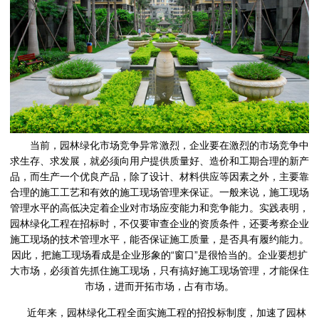
当前，园林绿化市场竞争异常激烈，企业要在激烈的市场竞争中
求生存、求发展，就必须向用户提供质量好、造价和工期合理的新产
品，而生产一个优良产品，除了设计、材料供应等因素之外，主要靠
合理的施工工艺和有效的施工现场管理来保证。一般来说，施工现场
管理水平的高低决定着企业对市场应变能力和竞争能力。实践表明，
园林绿化工程在招标时，不仅要审查企业的资质条件，还要考察企业
施工现场的技术管理水平，能否保证施工质量，是否具有履约能力。
因此，把施工现场看成是企业形象的“窗口”是很恰当的。企业要想扩
大市场，必须首先抓住施工现场，只有搞好施工现场管理，才能保住
市场，进而开拓市场，占有市场。
近年来，园林绿化工程全面实施工程的招投标制度，加速了园林