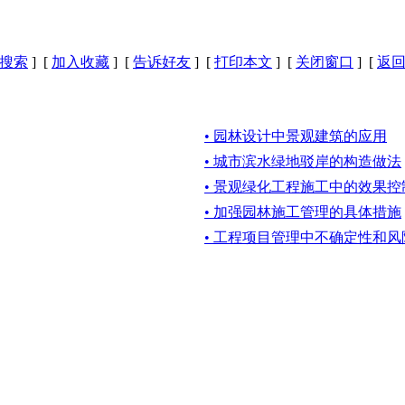
搜索
] [
加入收藏
] [
告诉好友
] [
打印本文
] [
关闭窗口
] [
返
• 园林设计中景观建筑的应用
• 城市滨水绿地驳岸的构造做法
• 景观绿化工程施工中的效果控
• 加强园林施工管理的具体措施
• 工程项目管理中不确定性和风