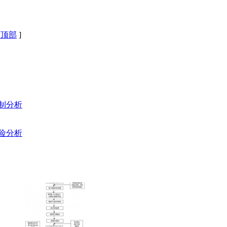
回顶部
]
制分析
险分析