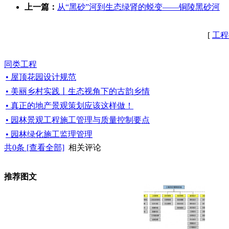
上一篇：
从“黑砂”河到生态绿肾的蜕变——铜陵黑砂河
[
工程
同类工程
• 屋顶花园设计规范
• 美丽乡村实践丨生态视角下的古韵乡情
• 真正的地产景观策划应该这样做！
• 园林景观工程施工管理与质量控制要点
• 园林绿化施工监理管理
共
0
条 [查看全部]
相关评论
推荐图文