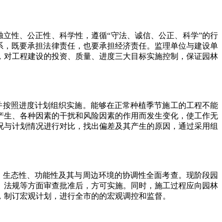
立性、公正性、科学性，遵循“守法、诚信、公正、科学”的行
系，既要承担法律责任，也要承担经济责任。监理单位与建设单
，对工程建设的投资、质量、进度三大目标实施控制，保证园林
按照进度计划组织实施。能够在正常种植季节施工的工程不能
产生、各种因素的干扰和风险因素的作用而发生变化，使工作无
况与计划情况进行对比，找出偏差及其产生的原因，通过采用组
生态性、功能性及其与周边环境的协调性全面考查。现阶段园
、法规等方面审查批准后，方可实施。同时，施工过程应向园林
，制订宏观计划，进行全市的的宏观调控和监督。