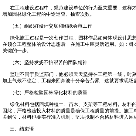
在工程建设过程中，规范建设单位的行为至关重要，这样才
增加园林绿化工程的中途巡查、抽查次数。
（五）组织好设计交底和图纸会审工作
绿化施工过程是一次创作过程，园林作品如何体现设计思想
在领会工程整体的设计思想后，在施工中应灵活运用。如：树
关键的一步。
（六）坚持发扬不怕艰苦的团队精神
监理不同于质监部门，他必须天天坚持在工程第一线，时刻
加上气候不稳定，工程来回奔波十分辛苦劳累，这就要求现场
（七）严格检验园林绿化材料的质量
绿化材料包括回填种植土、苗木、支架等工程材料。材料的
因此，严格检验投入材料的质量是确保工程质量的前提。施工
关到位，材料也要实行准入机制，坚决抵制不合格材料进入园
三、结束语