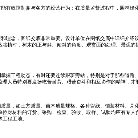
能有效控制参与各方的经营行为；在质量监督过程中，园林绿化
和理念，图纸交底非常重要。设计单位在图纸交底中详细介绍设
丛栽植时，树木的正与斜、倾斜的角度、观赏面的处理、景观的
掌握工程动态，有时还要连续跟班旁站，特别是对于那些道路、
监理人员特别要发扬吃苦耐劳、艰苦奋斗和相互协作的精神，才
质量，如土方质量、苗木质量规格、各种管线、铺装材料、亮化
单位对材料的订货、采购、检查、验收、取样、试验均应有专人
林工程工地。