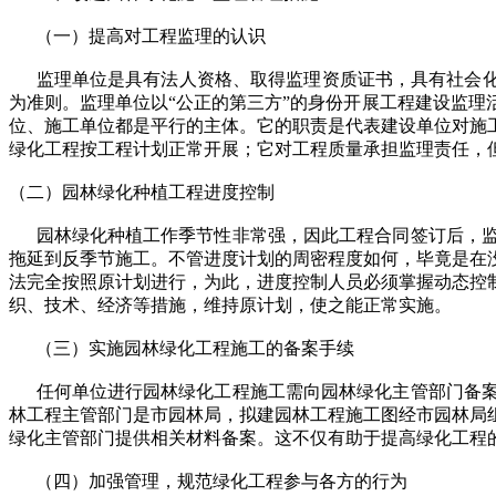
（一）提高对工程监理的认识
监理单位是具有法人资格、取得监理资质证书，具有社会化、
为准则。监理单位以“公正的第三方”的身份开展工程建设监
位、施工单位都是平行的主体。它的职责是代表建设单位对施
绿化工程按工程计划正常开展；它对工程质量承担监理责任，
（二）园林绿化种植工程进度控制
园林绿化种植工作季节性非常强，因此工程合同签订后，监
拖延到反季节施工。不管进度计划的周密程度如何，毕竟是在
法完全按照原计划进行，为此，进度控制人员必须掌握动态控
织、技术、经济等措施，维持原计划，使之能正常实施。
（三）实施园林绿化工程施工的备案手续
任何单位进行园林绿化工程施工需向园林绿化主管部门备案
林工程主管部门是市园林局，拟建园林工程施工图经市园林局
绿化主管部门提供相关材料备案。这不仅有助于提高绿化工程
（四）加强管理，规范绿化工程参与各方的行为