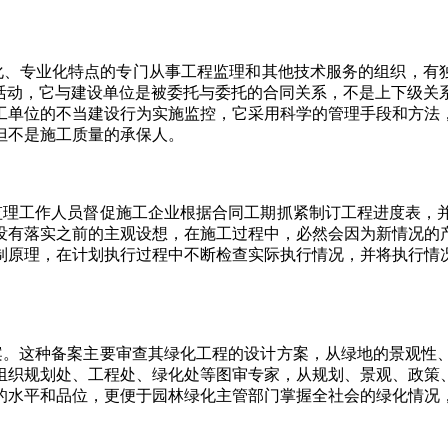
专业化特点的专门从事工程监理和其他技术服务的组织，有独
理活动，它与建设单位是被委托与委托的合同关系，不是上下级关
工单位的不当建设行为实施监控，它采用科学的管理手段和方法
但不是施工质量的承保人。
理工作人员督促施工企业根据合同工期抓紧制订工程进度表，并
没有落实之前的主观设想，在施工过程中，必然会因为新情况的
制原理，在计划执行过程中不断检查实际执行情况，并将执行情
。这种备案主要审查其绿化工程的设计方案，从绿地的景观性、
组织规划处、工程处、绿化处等图审专家，从规划、景观、政策
的水平和品位，更便于园林绿化主管部门掌握全社会的绿化情况