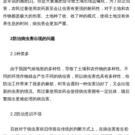
是常说的施肥[1]。但是大量施肥会导致土壤出现盐碱化，为了防止虫
害，农民过量使用农药甚至会让虫害有更强的耐药性，对于土地和农
作物都是极大的伤害。土地种了收、收了种的模式，使得土地没有休
养生息的时间，病虫害会更加严重。
2防治病虫害出现的问题
2.1种类多
由于我国气候地形的多样性，导致了土壤和农作物的多样性。不
同的环境作物就会产生不同的病虫害，所以病虫害也具有多样性，给
防治工作带来了很多的麻烦，时常会遇到一种虫害治好了，又会出现
新的虫害的情况。而过量使用农药会使得病虫害拥有一定抗体，随后
繁殖出更难处理的病虫害。
2.2防治意识不强
百姓对于病虫害依旧停留在传统的判断方式上，在病虫害发生初