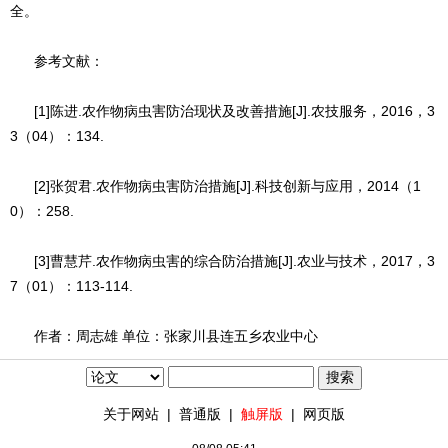
全。
参考文献：
[1]陈进.农作物病虫害防治现状及改善措施[J].农技服务，2016，3
3（04）：134.
[2]张贺君.农作物病虫害防治措施[J].科技创新与应用，2014（1
0）：258.
[3]曹慧芹.农作物病虫害的综合防治措施[J].农业与技术，2017，3
7（01）：113-114.
作者：周志雄 单位：张家川县连五乡农业中心
关于网站
|
普通版
|
触屏版
|
网页版