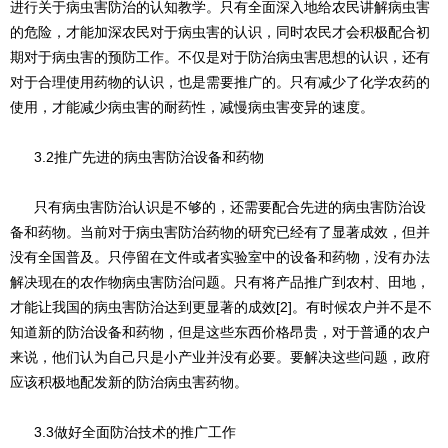
进行关于病虫害防治的认知教学。只有全面深入地给农民讲解病虫害
的危险，才能加深农民对于病虫害的认识，同时农民才会积极配合初
期对于病虫害的预防工作。不仅是对于防治病虫害思想的认识，还有
对于合理使用药物的认识，也是需要推广的。只有减少了化学农药的
使用，才能减少病虫害的耐药性，减慢病虫害变异的速度。
3.2推广先进的病虫害防治设备和药物
只有病虫害防治认识是不够的，还需要配合先进的病虫害防治设
备和药物。当前对于病虫害防治药物的研究已经有了显著成效，但并
没有全国普及。只停留在文件或者实验室中的设备和药物，没有办法
解决现在的农作物病虫害防治问题。只有将产品推广到农村、田地，
才能让我国的病虫害防治达到更显著的成效[2]。有时候农户并不是不
知道新的防治设备和药物，但是这些东西价格昂贵，对于普通的农户
来说，他们认为自己只是小产业并没有必要。要解决这些问题，政府
应该积极地配发新的防治病虫害药物。
3.3做好全面防治技术的推广工作