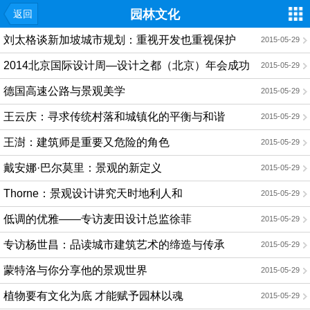
园林文化
返回
刘太格谈新加坡城市规划：重视开发也重视保护
2015-05-29
2014北京国际设计周—设计之都（北京）年会成功
2015-05-29
举办
德国高速公路与景观美学
2015-05-29
王云庆：寻求传统村落和城镇化的平衡与和谐
2015-05-29
王澍：建筑师是重要又危险的角色
2015-05-29
戴安娜·巴尔莫里：景观的新定义
2015-05-29
Thorne：景观设计讲究天时地利人和
2015-05-29
低调的优雅——专访麦田设计总监徐菲
2015-05-29
专访杨世昌：品读城市建筑艺术的缔造与传承
2015-05-29
蒙特洛与你分享他的景观世界
2015-05-29
植物要有文化为底 才能赋予园林以魂
2015-05-29