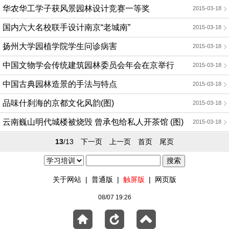
华农华工学子获风景园林设计竞赛一等奖
2015-03-18
国内六大名校联手设计南京“老城南”
2015-03-18
扬州大学园植学院学生问诊病害
2015-03-18
中国文物学会传统建筑园林委员会年会在京举行
2015-03-18
中国古典园林造景的手法与特点
2015-03-18
品味什刹海的京都文化风韵(图)
2015-03-18
云南巍山明代城楼被烧毁 曾承包给私人开茶馆 (图)
2015-03-18
13
/13
下一页
上一页
首页
尾页
关于网站
|
普通版
|
触屏版
|
网页版
08/07 19:26