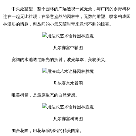
中央处凝望，整个园林的广远透视一览无余，与广阔的乡野树林
连在一起无比壮观；在绿意盎然的园林中，无数的雕塑、喷泉构成园
林漫步的情趣，树丛间的小景又随时带来意想不到的惊喜。
凡尔赛宫中轴图
宽阔的水池透过阳光的折射，波光粼粼，美轮美奂。
凡尔赛宫水景图
唯美树篱，是最原生态的自然梦想。
凡尔赛宫树篱图
围合花圃，用花草编织出的精美图案。