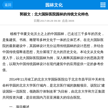
园林文化
返回
郭丽文：北大国际医院园林的传统文化特色
日期:
点击:
2017-06-26 09:39
3606
植根于华夏文化沃土之上的中国园林，已走过三千多年的历史，
是集建筑、书画、雕塑等多种文化于一体的立体艺术。在北大国际医
院的最新建设中，其园林设计充分运用传统园林的设计思想，并结合
中国传统儒释道思想，充分展现了北大的历史文化。本论文从文化角
度入手，以北大国际医院园林为例，深入阐释其园林设计的思路及理
念，以期为中国传统园林设计在现代建筑中的应用提供一定的参考价
值。
2014年11月竣工的北京大学国际医院位于北京市昌平区中关村生
命科学园的北京大学医疗城内，是北京医疗城的旗舰项目。该院以“建
设国际一流医院，领跑医疗体制改革”为目标，由北京大学和方正集团
共同投资兴建，是目前国内乃至亚洲最大的综合医院。
一、项目概述