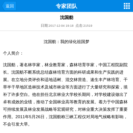
专家团队
返回
沈国舫
日期:
点击:
2017-12-04 19:18
21519
沈国舫：我的绿化祖国梦
个人简介：
沈国舫，著名林学家，林业教育家，森林培育学家，中国工程院副院
长。沈国舫不断系统总结森林培育方面的科研成果和生产实践的进
展。在立地分类评价和适地适树、混交林营造、速生丰产林培育、干
旱半干旱地区造林技术及城市林业等方面进行了大量研究和探索，填
补了许多空白。他在担任北京林业大学校长期间，对学校建设做出了
卓有成效的业绩，推动了全国林业高等教育的发展。着力于中国森林
可持续发展及林业发展战略等宏观研究，对林业重大决策发挥了重要
作用。2011年5月26日，沈国舫称三峡工程仅对局地气候略有影响，
不会引发大旱。