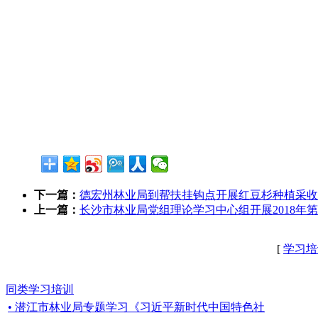
下一篇：
德宏州林业局到帮扶挂钩点开展红豆杉种植采收
上一篇：
长沙市林业局党组理论学习中心组开展2018年
[
学习培
同类学习培训
• 潜江市林业局专题学习《习近平新时代中国特色社