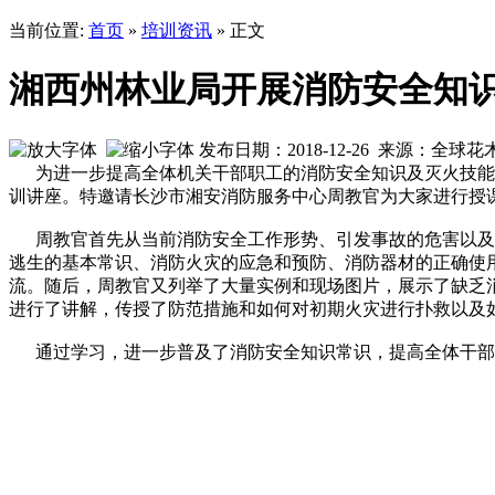
当前位置:
首页
»
培训资讯
» 正文
湘西州林业局开展消防安全知
发布日期：2018-12-26 来源：全球
为进一步提高全体机关干部职工的消防安全知识及灭火技能，贯
训讲座。特邀请长沙市湘安消防服务中心周教官为大家进行授课
周教官首先从当前消防安全工作形势、引发事故的危害以及我
逃生的基本常识、消防火灾的应急和预防、消防器材的正确使
流。随后，周教官又列举了大量实例和现场图片，展示了缺乏
进行了讲解，传授了防范措施和如何对初期火灾进行扑救以及
通过学习，进一步普及了消防安全知识常识，提高全体干部