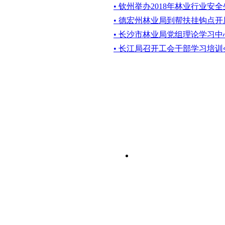
• 钦州举办2018年林业行业安
• 德宏州林业局到帮扶挂钩点
• 长沙市林业局党组理论学习中
• 长江局召开工会干部学习培训