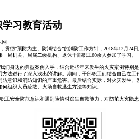
识学习教育活动
花木网
彻“预防为主、防消结合”的消防工作方针，2018年12月2
，局机关、局属二级机构、退休干部职工80余人参加了学习。
们身边的典型案例入手，结合近些年来发生的火灾案例特别是
用方法进行了深入浅出的讲解。期间，干部职工们结合自己在工
消防意识和消防知识的严重危害。最后结合实际，对火灾发生、
如何组织人员疏散、火场自救逃生方法等知识。
职工安全防范意识和遇到险情时逃生自救能力，对防范火灾隐患