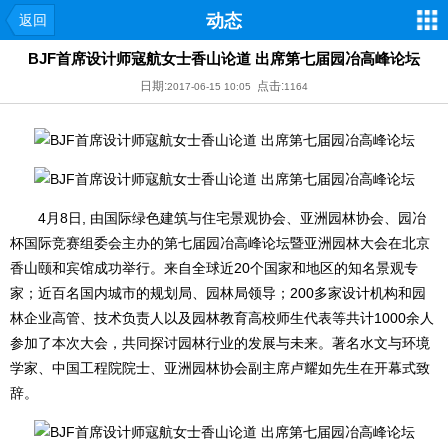
动态
返回
BJF首席设计师寇航女士香山论道 出席第七届园冶高峰论坛
日期:
点击:
2017-06-15 10:05
1164
4月8日, 由国际绿色建筑与住宅景观协会、亚洲园林协会、园冶
杯国际竞赛组委会主办的第七届园冶高峰论坛暨亚洲园林大会在北京
香山颐和宾馆成功举行。来自全球近20个国家和地区的知名景观专
家；近百名国内城市的规划局、园林局领导；200多家设计机构和园
林企业高管、技术负责人以及园林教育高校师生代表等共计1000余人
参加了本次大会，共同探讨园林行业的发展与未来。著名水文与环境
学家、中国工程院院士、亚洲园林协会副主席卢耀如先生在开幕式致
辞。