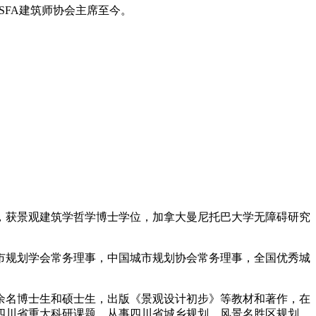
国SFA建筑师协会主席至今。
学习，获景观建筑学哲学博士学位，加拿大曼尼托巴大学无障碍研究
规划学会常务理事，中国城市规划协会常务理事，全国优秀城
余名博士生和硕士生，出版《景观设计初步》等教材和著作，在
四川省重大科研课题。从事四川省城乡规划、风景名胜区规划、