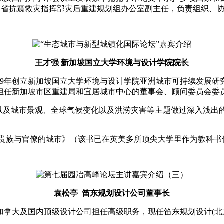
任四川省抗震救灾指挥部灾后重建规划组办公室副主任，负责组织、
王才强 新加坡国立大学环境与设计学院院长
9年创立新加坡国立大学环境与设计学院亚洲城市可持续发展研
担任新加坡市区重建局和宜居城市中心的董事会、顾问委员会委
及城市景观、全球气候变化以及洪涝灾害等主题做过深入浅出的
族与官僚的城市》（该书已在英美多所顶尖大学里作为教科书
袁松亭 笛东规划设计公司董事长
大及国内顶级设计公司担任高级职务，现任笛东规划设计(北京