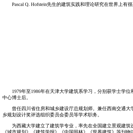
Pascal Q. Hofstein先生的建筑实践和理论研究在世
1979年至1986年在天津大学建筑系学习，分别获学士学位
中心博士后。
曾任四川省住房和城乡建设厅总规划师。兼任西南交通大学
乡规划设计奖评选组织委员会委员等学术职务。
为西藏大学建立了建筑学专业，率先在全国建立景观建筑设计
《城市规划》《建筑学报》《中国园林》《世界建筑》等刊物