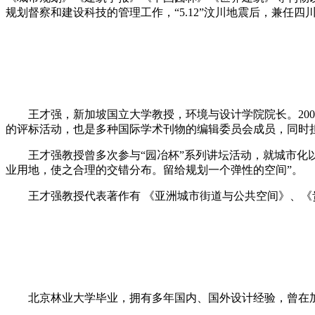
规划督察和建设科技的管理工作，“5.12”汶川地震后，兼
王才强，新加坡国立大学教授，环境与设计学院院长。200
的评标活动，也是多种国际学术刊物的编辑委员会成员，同时
王才强教授曾多次参与“园冶杯”系列讲坛活动，就城市化以
业用地，使之合理的交错分布。留给规划一个弹性的空间”。
王才强教授代表著作有 《亚洲城市街道与公共空间》、《贵
北京林业大学毕业，拥有多年国内、国外设计经验，曾在加拿