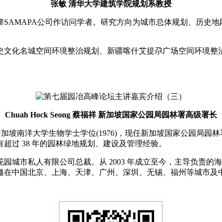
张敏 清华大学建筑学院规划系教授
AMAPA公司作访问学者。研究方向为城市总体规划、历史地
文化名城空间环境整治规划、新疆喀什艾提尕广场空间环境整治
Chuah Hock Seong 蔡福祥 新加坡国家公园局园林署高级署长
加坡南洋大学生物学士学位(1976)，现任新加坡国家公园局
超过 38 年的园林绿地规划、建设及管理经验。
市私人有限公司总裁。从 2003 年成立至今，主导负责的
邀在中国北京、上海、天津、广州、深圳、无锡、福州等城市及