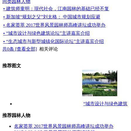
同类园林人物
• 建筑师童明：现代社会，江南园林的基础已经不复
• 新加坡“规划之父”刘太格： 中国城市规划应避
• 名家荟萃 2017世界风景园林师高峰讲坛成功举办
• “城市设计与绿色建筑论坛”主讲嘉宾介绍
• “生态城市与新型城镇化国际论坛”主讲嘉宾介绍
共
0
条 [查看全部]
相关评论
推荐图文
“城市设计与绿色建筑
推荐园林人物
名家荟萃 2017世界风景园林师高峰讲坛成功举办