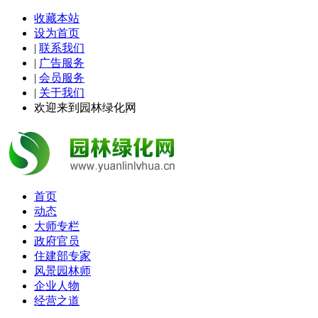
收藏本站
设为首页
|
联系我们
|
广告服务
|
会员服务
|
关于我们
欢迎来到园林绿化网
首页
动态
大师专栏
政府官员
住建部专家
风景园林师
企业人物
经营之道