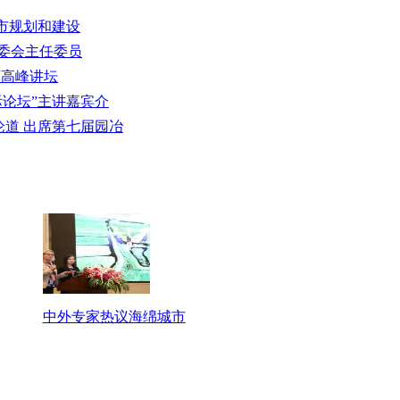
城市规划和建设
组委会主任委员
园林师高峰讲坛
际论坛”主讲嘉宾介
论道 出席第七届园冶
中外专家热议海绵城市