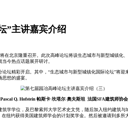
坛”主讲嘉宾介绍
会将在北京隆重召开。此次高峰论坛将设生态城市与新型城镇化
就当今热点话题展开研讨。
论坛精彩开启。其中，“生态城市与新型城镇化国际论坛”将迎
场思想的盛宴。
Pascal Q. Hofstein 帕斯卡
·
坎塔尔
·
奧夫斯坦 法国SFA建筑师协
建筑学学位，及巴黎索邦大学艺术史文凭，随后加入纽约建筑与
师”的开创者，在纽约获得美国建筑师学会的计划奖学金。然后被邀请