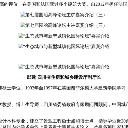
界上有很高的评价，在美国和法国获过多个建筑大奖。自2012年担任法
邱建 四川省住房和城乡建设厅副厅长
和硕士学位，1993年至1997年在英国谢菲尔德大学建筑学院
教授、博士生导师，四川省委省政府专家顾问团顾问，中国城市
本科专业，建立了景观工程硕士点和博士点，指导毕业近30
以及国内外学术会议上发表数十篇篇学术论文，承担多项国家和