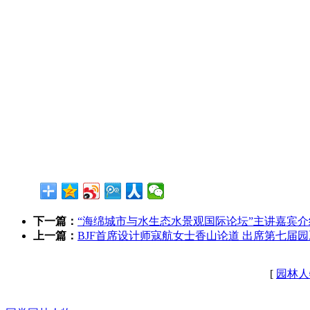
下一篇：
“海绵城市与水生态水景观国际论坛”主讲嘉宾介
上一篇：
BJF首席设计师寇航女士香山论道 出席第七届
[
园林人