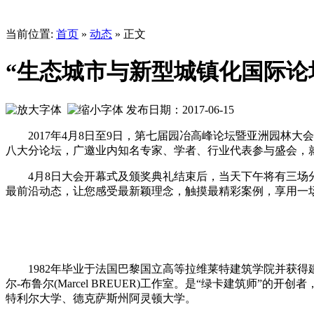
当前位置:
首页
»
动态
» 正文
“生态城市与新型城镇化国际论
发布日期：2017-06-15
2017年4月8日至9日，第七届园冶高峰论坛暨亚洲园林大
八大分论坛，广邀业内知名专家、学者、行业代表参与盛会，
4月8日大会开幕式及颁奖典礼结束后，当天下午将有三场分
最前沿动态，让您感受最新颖理念，触摸最精彩案例，享用一
1982年毕业于法国巴黎国立高等拉维莱特建筑学院并获得
尔-布鲁尔(Marcel BREUER)工作室。是“绿卡建筑
特利尔大学、德克萨斯州阿灵顿大学。