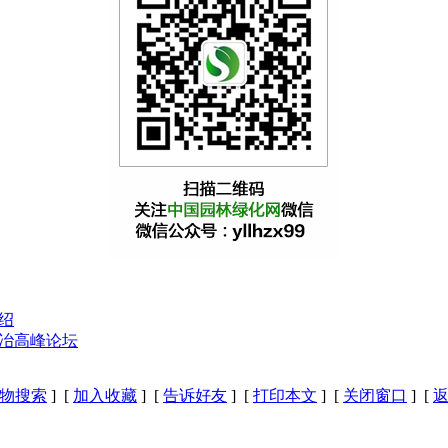
绍
园冶高峰论坛
物搜索
] [
加入收藏
] [
告诉好友
] [
打印本文
] [
关闭窗口
] [