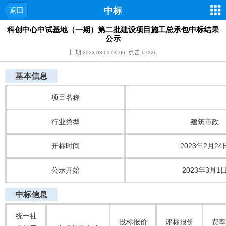
中标
返回
科创中心中试基地（一期）第二批建设项目施工总承包中标结果
公示
日期:
点击:
2023-03-01 09:06
67226
基本信息
项目名称
行业类型
建筑市政
开标时间
2023年2月24
公示开始
2023年3月1
中标信息
统一社
投标报价
评标报价
费率