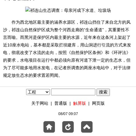
作为西北地区最主要的涵养水源区，祁连山挡住了来自北方的风
沙，祁连山自然保护区成为整个河西走廊的“生命通道”，其重要性不
言而喻。而黑河是保护区内最主要的水源，近年来在这条河上架起了
近10座水电站，基本都是采取拦坝建库，用山洞进行引流的方式来发
电，彻底改变了水流的走向，按照《自然保护区条例》和《环评法》
的要求，水电项目在运行中都必须向原有河道下泄一定的生态水，但
为了尽可能多地用水发电，在记者所调查的两座水电站中，对于法律
规定放生态水的要求置若罔闻。
关于网站
|
普通版
|
触屏版
|
网页版
08/07 09:07