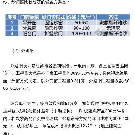
纱。纱门窗比较经济的设置方案是：
（2）外遮阳
外遮阳设计是江苏地区强制标准，一般南、东、西三面需要遮阳
设计。工程量大概是外门窗工程量的30%~50%左右，具体视建筑平
面、外窗方式而定。以外门窗工程量0.2计算，外遮阳工程量系数约0.
06~0.10㎡/㎡。
综合单价方面，采用普通的遮阳方案，如普通住宅中常用的抗风
压导轨式织物卷帘外遮阳（手动控制），B1级阻燃产品200元/㎡以
内，档次较高的百页中空玻璃、铝卷帘等方案的遮阳成本为300~400
元/㎡。成本影响上，单位成本指标大概是12~20㎡（地上建筑面
积）。