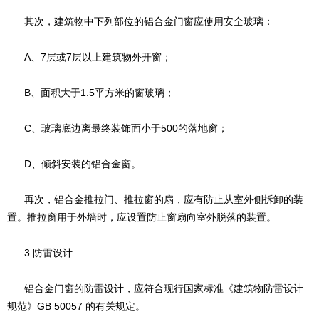
其次，建筑物中下列部位的铝合金门窗应使用安全玻璃：
A、7层或7层以上建筑物外开窗；
B、面积大于1.5平方米的窗玻璃；
C、玻璃底边离最终装饰面小于500的落地窗；
D、倾斜安装的铝合金窗。
再次，铝合金推拉门、推拉窗的扇，应有防止从室外侧拆卸的装
置。推拉窗用于外墙时，应设置防止窗扇向室外脱落的装置。
3.防雷设计
铝合金门窗的防雷设计，应符合现行国家标准《建筑物防雷设计
规范》GB 50057 的有关规定。