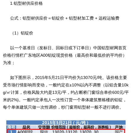
1.铝型材供应价格
公式：铝型材供应价＝铝锭价 + 铝型材加工费 + 远程运输费
（1）铝锭价
以一个基准日（发标日、回标日或下订单日）中国铝型材网首页
价格行情栏广东地区A00铝锭现货价格（最高价和最低价的平均价）
为准；
如下图所示，2015年5月21日平均价为13070元/吨。该价格主要
受市场行情影响而变动，一般约定在±10%以内不调整（以铝含量10k
g/㎡计算，价格风险大约是13元/平，约占断桥门窗综合单价600元/平
米的2%)。一般约定承包人一次性订货一个单体建筑整栋楼的铝锭，
每个单体建筑只做一次性调价，纱门窗用铝型材一般不进行调价。