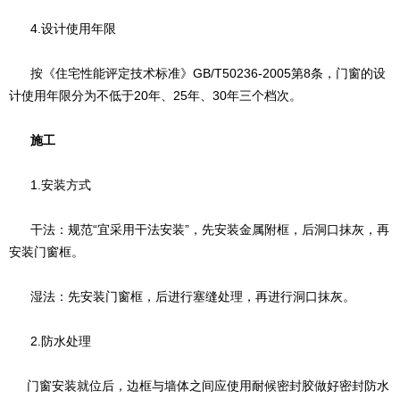
4.设计使用年限
按《住宅性能评定技术标准》GB/T50236-2005第8条，门窗的设
计使用年限分为不低于20年、25年、30年三个档次。
施工
1.安装方式
干法：规范“宜采用干法安装”，先安装金属附框，后洞口抹灰，再
安装门窗框。
湿法：先安装门窗框，后进行塞缝处理，再进行洞口抹灰。
2.防水处理
门窗安装就位后，边框与墙体之间应使用耐候密封胶做好密封防水