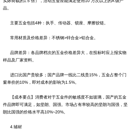
实际荷载的1.5 倍），活动五金应能满足使用10 万次以上的A 级产
品。
主要五金包括4种：执手、传动器、锁座、摩擦铰链。
常用材质及价格差异：不锈钢>锌合金>铝合金。
品牌差异：各品牌档次的五金价格差异大，在投标时应上报实物
样品及厂家资料。
进口比国产贵较多；国产品牌一线比二线贵15%，五金占整个门
窗单价的10%，即对成本的影响为1.5%。
【成本要点】消费者对于五金件的敏感度不如玻璃，国产的五金
件品牌即可满足，如坚朗、国强。市场占有率较高的坚朗与国强，坚
朗比国强的价格水平高10%~20%。
4.辅材