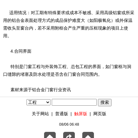
适用情况：对工期有特殊要求或成本不敏感、采用高级铝窗或所采
用的铝合金表面处理方式的成品保护难度大（如阳极氧化）或外保温
需收头至窗台内，若不采用附框会产生严重的压框现象的项目上使
用。
4.合同界面
特别是门窗工程与外装饰工程、总包工程的界面，如门窗框与洞
口缝隙的堵塞及防水处理是否含在门窗合同范围内。
素材来源于铝合金门窗行业资讯
关于网站
|
普通版
|
触屏版
|
网页版
08/06 06:48