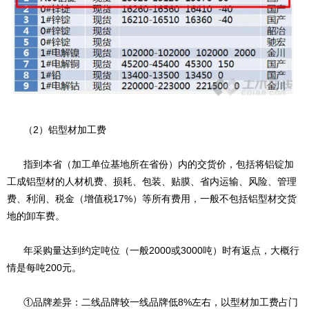
（2）铝型材加工费
指到本省（加工单位基地所在省份）内的交货价，包括将铝锭加
工成铝型材的人材机费、损耗、包装、贴膜、省内运输、风险、管理
费、利润、税金（增值税17%）等所有费用，一般不包括铝型材交货
地的卸车费。
年采购量达到约定吨位（一般2000或3000吨）时有返点，大概行
情是每吨200元。
①品牌差异：二线品牌较一线品牌低8%左右，以型材加工费占门