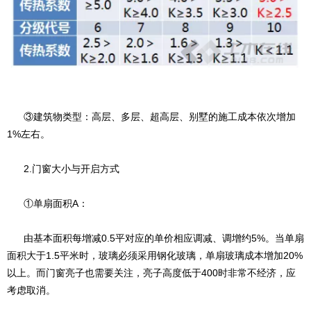
③建筑物类型：高层、多层、超高层、别墅的施工成本依次增加
1%左右。
2.门窗大小与开启方式
①单扇面积A：
由基本面积每增减0.5平对应的单价相应调减、调增约5%。当单扇
面积大于1.5平米时，玻璃必须采用钢化玻璃，单扇玻璃成本增加20%
以上。而门窗亮子也需要关注，亮子高度低于400时非常不经济，应
考虑取消。