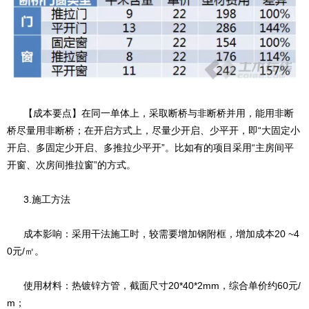
【成本要点】在同一单体上，采取断桥与非断桥并用，能用非断
桥尽量用非断桥；在开启方式上，尽量少开启、少平开，即“大固定小
开启、多固定少开启、多推拉少平开”。比如有的项目采用“主房间平
开窗、次房间推拉窗”的方式。
3.施工方法
成本影响：采用干法施工时，较需要增加钢附框，增加成本20 ~4
0元/㎡。
使用材料：热镀锌方管，截面尺寸20*40*2mm，综合单价约60元/
m；