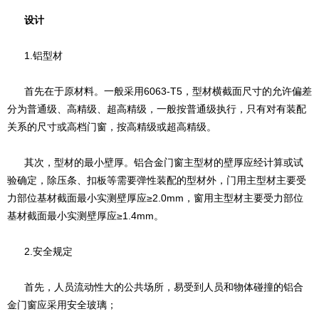
设计
1.铝型材
首先在于原材料。一般采用6063-T5，型材横截面尺寸的允许偏差
分为普通级、高精级、超高精级，一般按普通级执行，只有对有装配
关系的尺寸或高档门窗，按高精级或超高精级。
其次，型材的最小壁厚。铝合金门窗主型材的壁厚应经计算或试
验确定，除压条、扣板等需要弹性装配的型材外，门用主型材主要受
力部位基材截面最小实测壁厚应≥2.0mm，窗用主型材主要受力部位
基材截面最小实测壁厚应≥1.4mm。
2.安全规定
首先，人员流动性大的公共场所，易受到人员和物体碰撞的铝合
金门窗应采用安全玻璃；