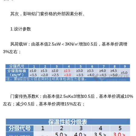
其次，影响铝门窗价格的外部因素分析。
1.设计参数
风荷载W：由基本值2.5≤W＜3KN/㎡增加0.5后，基本单价调增
3%左右；
门窗传热系数K：由基本值2.5≤K≤3增加0.5后，基本单价调减10%
左右；减少0.5后，基本单价调增15%左右；