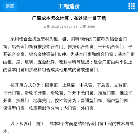
工程造价
返回
门窗成本怎么计算，在这里一目了然
日期:
点击:
2019-01-04 14:58
3696
采用铝合金挤压型材为框、梃、扇料制作的门窗称为铝合金门
窗。铝合金门窗有推拉铝合金门、推拉铝合金窗、平开铝合金门、平
开铝合金窗、铝合金地弹簧门5种。为基本门窗和组合门窗：基本门窗
由框、扇、玻璃、五金配件、密封材料等组成；组合门窗由两个以上
的基本门窗用拼樘料组合成其他形式的窗或连窗门。
按开启方式分为：固定窗、上悬窗、中悬窗、下悬窗、立转窗、
平开门窗、滑轮平开窗、滑轮窗、平开下悬门窗、推拉门窗、推拉平
开窗、折叠门、地弹簧门。按性能分为：普通型门窗、隔声型门窗、
保温型门窗。按应用部位分为：内门窗、外门窗。
以下从设计、施工、成本3个方面总结铝合金门窗工程的技术与成
本。