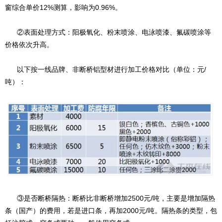
窗综合单价12%测算，影响为0.96%。
②表面处理方式：阳极氧化、粉末喷涂、电泳喷漆、氟碳喷涂等
价格依次升高。
以下按一线品牌、非断桥铝型材进行加工价格对比（单位：元/
吨）：
③是否断桥隔热：断桥比非断桥增加2500元/吨，主要是增加隔热
条（国产）的费用，若是进口条，再加2000元/吨。隔热条的类型，包