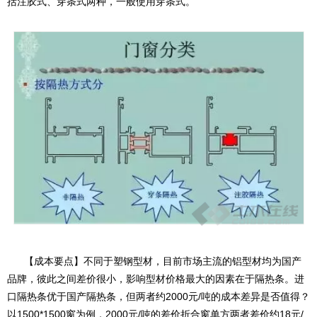
括注胶式、穿条式两种，一般使用穿条式。
【成本要点】不同于塑钢型材，目前市场主流的铝型材均为国产
品牌，彼此之间差价很小，影响型材价格最大的因素在于隔热条。进
口隔热条优于国产隔热条，但两者约2000元/吨的成本差异是否值得？
以1500*1500窗为例，2000元/吨的差价折合窗单方两者差价约18元/