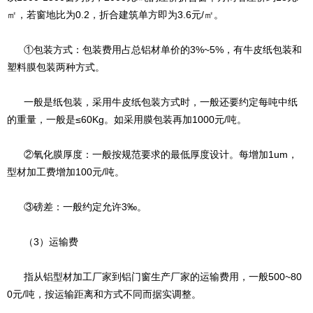
㎡，若窗地比为0.2，折合建筑单方即为3.6元/㎡。
①包装方式：包装费用占总铝材单价的3%~5%，有牛皮纸包装和
塑料膜包装两种方式。
一般是纸包装，采用牛皮纸包装方式时，一般还要约定每吨中纸
的重量，一般是≤60Kg。如采用膜包装再加1000元/吨。
②氧化膜厚度：一般按规范要求的最低厚度设计。每增加1um，
型材加工费增加100元/吨。
③磅差：一般约定允许3‰。
（3）运输费
指从铝型材加工厂家到铝门窗生产厂家的运输费用，一般500~80
0元/吨，按运输距离和方式不同而据实调整。