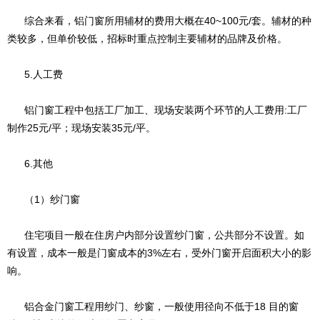
综合来看，铝门窗所用辅材的费用大概在40~100元/套。辅材的种
类较多，但单价较低，招标时重点控制主要辅材的品牌及价格。
5.人工费
铝门窗工程中包括工厂加工、现场安装两个环节的人工费用:工厂
制作25元/平；现场安装35元/平。
6.其他
（1）纱门窗
住宅项目一般在住房户内部分设置纱门窗，公共部分不设置。如
有设置，成本一般是门窗成本的3%左右，受外门窗开启面积大小的影
响。
铝合金门窗工程用纱门、纱窗，一般使用径向不低于18 目的窗