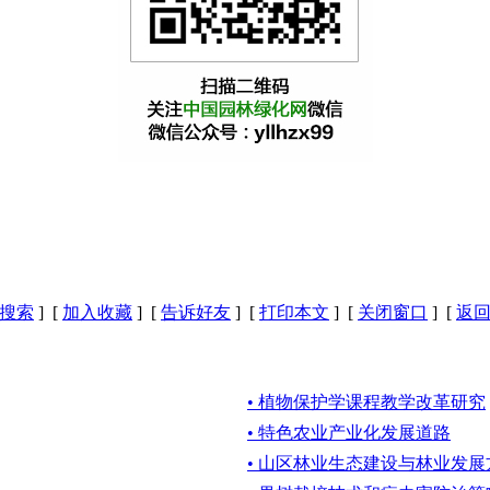
搜索
] [
加入收藏
] [
告诉好友
] [
打印本文
] [
关闭窗口
] [
返
• 植物保护学课程教学改革研究
• 特色农业产业化发展道路
• 山区林业生态建设与林业发展