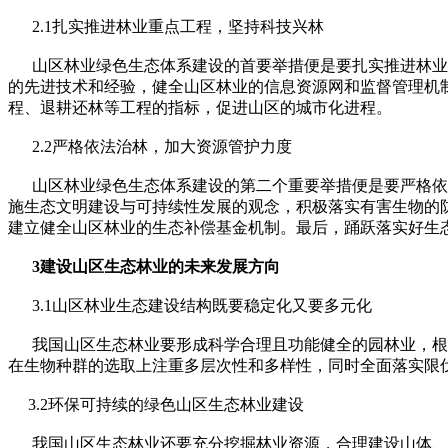
2.1扎实推进林业重点工程，坚持科技兴林
山区林业绿色生态体系建设的首要举措便是要扎实推进林业的
的先进技术和经验，健全山区林业的信息资源网和监督管理机
程、退耕还林等工程的指标，促进山区的城市化进程。
2.2严格依法治林，加大资源管护力度
山区林业绿色生态体系建设的第二个重要举措便是要严格依法
施生态文明建设与可持续性发展的观念，积极落实有害生物的
建立健全山区林业的生态补偿基金机制。最后，踊跃落实好生
3建设山区生态林业的未来发展方向
3.1山区林业生态建设结构既要稳定化又要多元化
我国山区生态林业要形成科学合理且功能健全的园林业，根据
在生物种群的选取上注重多层次性和多样性，同时全面落实限
3.2环保可持续的绿色山区生态林业建设
我国山区生态林业还要充分挖掘林业资源，合理建设山体、水