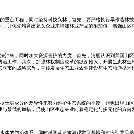
重点工程，同时坚持科技兴林，首先，要严格执行旱作造林技
制，并优先培育出龙头企业来增加林业产品的附加值，增强山区
治林，同时加大资源管护的力度，首先，清醒认识到我国山区
防治工作。其次，加强林权制度改革的纵深推入，开展生态林业
态立市的战略宗旨，宣传发展生态工业农业建设与生态旅游循环
土壤成分的差异性来努力维护生态系统的平衡，避免出现山区
伐与禁伐的举措，促使山区生态林业向着稳定化与多元化的方向
体的防治体系，同时科学营造旅游观赏型基地和时令型果品基