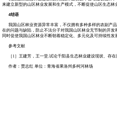
来建立新型的山区林业发展和生产模式，不断促使山区生态林
4结语
我国山区林业资源异常丰富，不仅拥有多种多样的农副产品资
在的问题与缺陷，防止不法分子对我国山区林业无节制的开发
同时促使我国山区林业不断朝着稳定化、多元化及可持续性发
参考文献
［1］王建芳，王一堂.试论千阳县生态林业建设现状、存在问题及发
作者：贾志红 单位：青海省果洛州多柯河林场