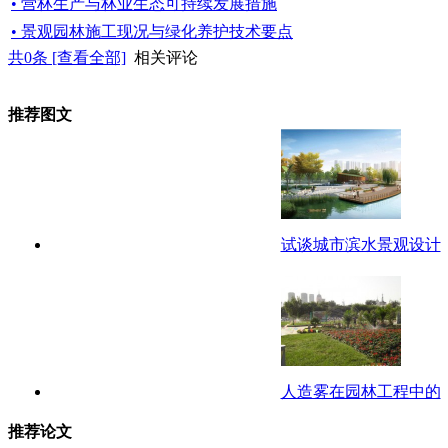
• 营林生产与林业生态可持续发展措施
• 景观园林施工现况与绿化养护技术要点
共
0
条 [查看全部]
相关评论
推荐图文
试谈城市滨水景观设计
人造雾在园林工程中的
推荐论文