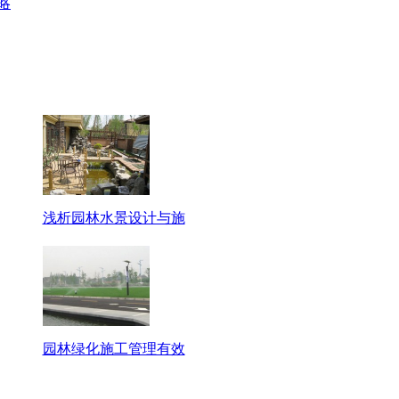
略
浅析园林水景设计与施
园林绿化施工管理有效