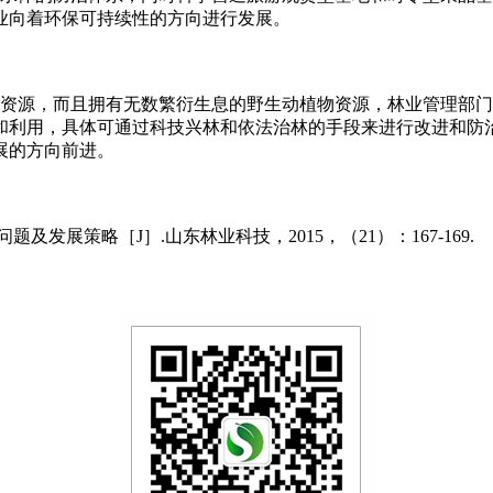
业向着环保可持续性的方向进行发展。
源，而且拥有无数繁衍生息的野生动植物资源，林业管理部门
和利用，具体可通过科技兴林和依法治林的手段来进行改进和防
展的方向前进。
展策略［J］.山东林业科技，2015，（21）：167-169.