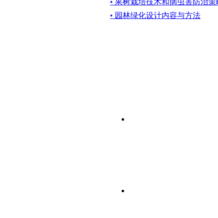
• 果树栽培技术和病虫害防治策
• 园林绿化设计内容与方法