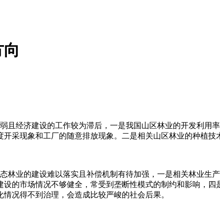
方向
且经济建设的工作较为滞后，一是我国山区林业的开发利用率
度开采现象和工厂的随意排放现象。二是相关山区林业的种植技
林业的建设难以落实且补偿机制有待加强，一是相关林业生产
建设的市场情况不够健全，常受到垄断性模式的制约和影响，四
化情况得不到治理，会造成比较严峻的社会后果。