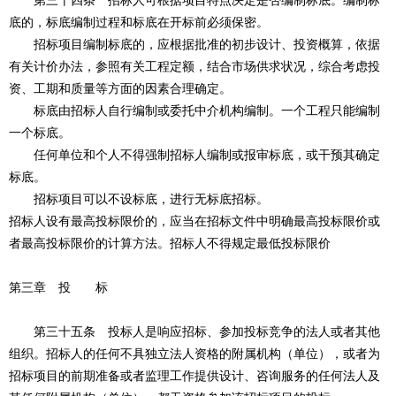
第三十四条 招标人可根据项目特点决定是否编制标底。编制标
底的，标底编制过程和标底在开标前必须保密。
招标项目编制标底的，应根据批准的初步设计、投资概算，依据
有关计价办法，参照有关工程定额，结合市场供求状况，综合考虑投
资、工期和质量等方面的因素合理确定。
标底由招标人自行编制或委托中介机构编制。一个工程只能编制
一个标底。
任何单位和个人不得强制招标人编制或报审标底，或干预其确定
标底。
招标项目可以不设标底，进行无标底招标。
招标人设有最高投标限价的，应当在招标文件中明确最高投标限价或
者最高投标限价的计算方法。招标人不得规定最低投标限价
第三章 投 标
第三十五条 投标人是响应招标、参加投标竞争的法人或者其他
组织。招标人的任何不具独立法人资格的附属机构（单位），或者为
招标项目的前期准备或者监理工作提供设计、咨询服务的任何法人及