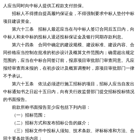
人应当同时向中标人提供工程款支付担保。
招标人不得擅自提高履约保证金，不得强制要求中标人垫付中标
项目建设资金。
第六十三条 招标人最迟应当在与中标人签订合同后五日内，向
中标人和未中标的投标人退还投标保证金及银行同期存款利息。
第六十四条 合同中确定的建设规模、建设标准、建设内容、合
同价格应当控制在批准的初步设计及概算文件范围内；确需超出规定
范围的，应当在中标合同签订前，报原项目审批部门审查同意。凡应
报经审查而未报的，在初步设计及概算调整时，原项目审批部门一律
不予承认。
第六十五条 依法必须进行施工招标的项目，招标人应当自发出
中标通知书之日起十五日内，向有关行政监督部门提交招标投标情况
的书面报告。
前款所称书面报告至少应包括下列内容：
（一）招标范围；
（二）招标方式和发布招标公告的媒介；
（三）招标文件中投标人须知、技术条款、评标标准和方法、合
同主要条款等内容；