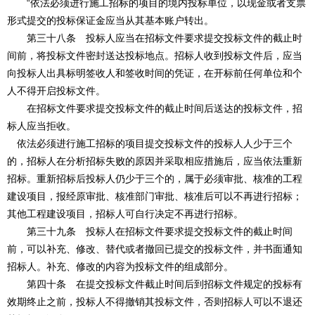
“依法必须进行施工招标的项目的境内投标单位，以现金或者支票
形式提交的投标保证金应当从其基本账户转出。
第三十八条 投标人应当在招标文件要求提交投标文件的截止时
间前，将投标文件密封送达投标地点。招标人收到投标文件后，应当
向投标人出具标明签收人和签收时间的凭证，在开标前任何单位和个
人不得开启投标文件。
在招标文件要求提交投标文件的截止时间后送达的投标文件，招
标人应当拒收。
依法必须进行施工招标的项目提交投标文件的投标人人少于三个
的，招标人在分析招标失败的原因并采取相应措施后，应当依法重新
招标。重新招标后投标人仍少于三个的，属于必须审批、核准的工程
建设项目，报经原审批、核准部门审批、核准后可以不再进行招标；
其他工程建设项目，招标人可自行决定不再进行招标。
第三十九条 投标人在招标文件要求提交投标文件的截止时间
前，可以补充、修改、替代或者撤回已提交的投标文件，并书面通知
招标人。补充、修改的内容为投标文件的组成部分。
第四十条 在提交投标文件截止时间后到招标文件规定的投标有
效期终止之前，投标人不得撤销其投标文件，否则招标人可以不退还