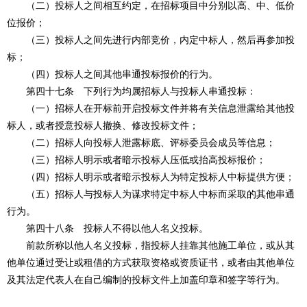
（二）投标人之间相互约定，在招标项目中分别以高、中、低价
位报价；
（三）投标人之间先进行内部竞价，内定中标人，然后再参加投
标；
（四）投标人之间其他串通投标报价的行为。
第四十七条 下列行为均属招标人与投标人串通投标：
（一）招标人在开标前开启投标文件并将有关信息泄露给其他投
标人，或者授意投标人撤换、修改投标文件；
（二）招标人向投标人泄露标底、评标委员会成员等信息；
（三）招标人明示或者暗示投标人压低或抬高投标报价；
（四）招标人明示或者暗示投标人为特定投标人中标提供方便；
（五）招标人与投标人为谋求特定中标人中标而采取的其他串通
行为。
第四十八条 投标人不得以他人名义投标。
前款所称以他人名义投标，指投标人挂靠其他施工单位，或从其
他单位通过受让或租借的方式获取资格或资质证书，或者由其他单位
及其法定代表人在自己编制的投标文件上加盖印章和签字等行为。