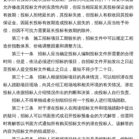
允许修改其投标文件的实质性内容，但应当相应延长其投标保证金的
有效期；投标人拒绝延长的，其投标失效，但投标人有权收回其投标
保证金。因延长投标有效期造成投标人损失的，招标人应当给予补
偿，但因不可抗力需要延长投标有效期的除外。
第三十条 施工招标项目工期较长的，招标文件中可以规定工程
造价指数体系、价格调整因素和调整方法。
第三十一条 招标人应当确定投标人编制投标文件所需要的合理
时间；但是，依法必须进行招标的项目，自招标文件开始发出之日起
至投标人提交投标文件截止之日止，最短不得少于二十日。
第三十二条 招标人根据招标项目的具体情况，可以组织潜在投
标人踏勘项目现场，向其介绍工程场地和相关环境的有关情况。潜在
投标人依据招标人介绍情况作出的判断和决策，由投标人自行负责。
招标人不得单独或者分别组织任何一个投标人进行现场踏勘。
第三十三条 对于潜在投标人在阅读招标文件和现场踏勘中提出
的疑问，招标人可以书面形式或召开投标预备会的方式解答，但需同
时将解答以书面方式通知所有购买招标文件的潜在投标人。该解答的
内容为招标文件的组成部分。