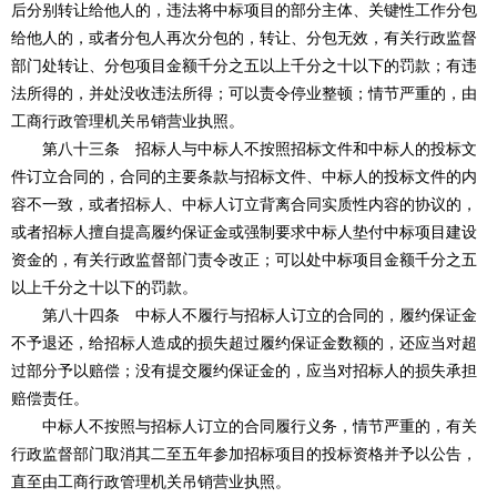
后分别转让给他人的，违法将中标项目的部分主体、关键性工作分包
给他人的，或者分包人再次分包的，转让、分包无效，有关行政监督
部门处转让、分包项目金额千分之五以上千分之十以下的罚款；有违
法所得的，并处没收违法所得；可以责令停业整顿；情节严重的，由
工商行政管理机关吊销营业执照。
第八十三条 招标人与中标人不按照招标文件和中标人的投标文
件订立合同的，合同的主要条款与招标文件、中标人的投标文件的内
容不一致，或者招标人、中标人订立背离合同实质性内容的协议的，
或者招标人擅自提高履约保证金或强制要求中标人垫付中标项目建设
资金的，有关行政监督部门责令改正；可以处中标项目金额千分之五
以上千分之十以下的罚款。
第八十四条 中标人不履行与招标人订立的合同的，履约保证金
不予退还，给招标人造成的损失超过履约保证金数额的，还应当对超
过部分予以赔偿；没有提交履约保证金的，应当对招标人的损失承担
赔偿责任。
中标人不按照与招标人订立的合同履行义务，情节严重的，有关
行政监督部门取消其二至五年参加招标项目的投标资格并予以公告，
直至由工商行政管理机关吊销营业执照。