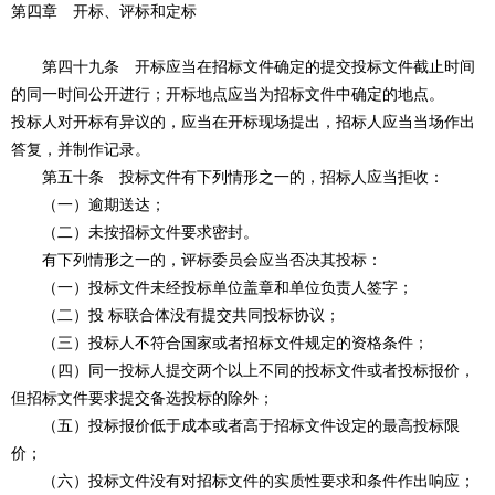
第四章 开标、评标和定标
第四十九条 开标应当在招标文件确定的提交投标文件截止时间
的同一时间公开进行；开标地点应当为招标文件中确定的地点。
投标人对开标有异议的，应当在开标现场提出，招标人应当当场作出
答复，并制作记录。
第五十条 投标文件有下列情形之一的，招标人应当拒收：
（一）逾期送达；
（二）未按招标文件要求密封。
有下列情形之一的，评标委员会应当否决其投标：
（一）投标文件未经投标单位盖章和单位负责人签字；
（二）投 标联合体没有提交共同投标协议；
（三）投标人不符合国家或者招标文件规定的资格条件；
（四）同一投标人提交两个以上不同的投标文件或者投标报价，
但招标文件要求提交备选投标的除外；
（五）投标报价低于成本或者高于招标文件设定的最高投标限
价；
（六）投标文件没有对招标文件的实质性要求和条件作出响应；