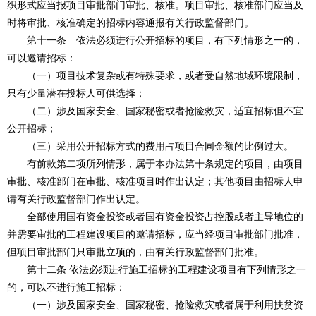
织形式应当报项目审批部门审批、核准。项目审批、核准部门应当及
时将审批、核准确定的招标内容通报有关行政监督部门。
第十一条 依法必须进行公开招标的项目，有下列情形之一的，
可以邀请招标：
（一）项目技术复杂或有特殊要求，或者受自然地域环境限制，
只有少量潜在投标人可供选择；
（二）涉及国家安全、国家秘密或者抢险救灾，适宜招标但不宜
公开招标；
（三）采用公开招标方式的费用占项目合同金额的比例过大。
有前款第二项所列情形，属于本办法第十条规定的项目，由项目
审批、核准部门在审批、核准项目时作出认定；其他项目由招标人申
请有关行政监督部门作出认定。
全部使用国有资金投资或者国有资金投资占控股或者主导地位的
并需要审批的工程建设项目的邀请招标，应当经项目审批部门批准，
但项目审批部门只审批立项的，由有关行政监督部门批准。
第十二条 依法必须进行施工招标的工程建设项目有下列情形之一
的，可以不进行施工招标：
（一）涉及国家安全、国家秘密、抢险救灾或者属于利用扶贫资