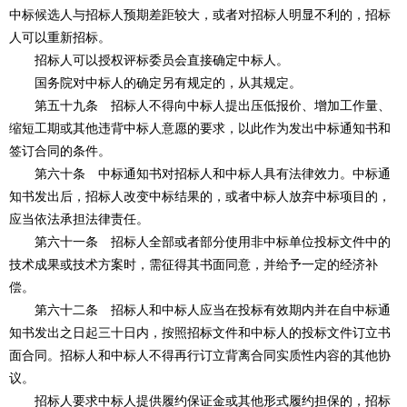
中标候选人与招标人预期差距较大，或者对招标人明显不利的，招标
人可以重新招标。
招标人可以授权评标委员会直接确定中标人。
国务院对中标人的确定另有规定的，从其规定。
第五十九条 招标人不得向中标人提出压低报价、增加工作量、
缩短工期或其他违背中标人意愿的要求，以此作为发出中标通知书和
签订合同的条件。
第六十条 中标通知书对招标人和中标人具有法律效力。中标通
知书发出后，招标人改变中标结果的，或者中标人放弃中标项目的，
应当依法承担法律责任。
第六十一条 招标人全部或者部分使用非中标单位投标文件中的
技术成果或技术方案时，需征得其书面同意，并给予一定的经济补
偿。
第六十二条 招标人和中标人应当在投标有效期内并在自中标通
知书发出之日起三十日内，按照招标文件和中标人的投标文件订立书
面合同。招标人和中标人不得再行订立背离合同实质性内容的其他协
议。
招标人要求中标人提供履约保证金或其他形式履约担保的，招标