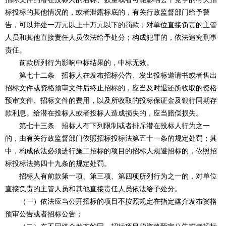
标投标的其他情况的，或者泄露标底的，有关行政监督部门给予警
告，可以并处一万元以上十万元以下的罚款；对单位直接负责的主管
人员和其他直接责任人员依法给予处分；构成犯罪的，依法追究刑事
责任。
前款所列行为影响中标结果的，中标无效。
第七十二条 招标人在发布招标公告、发出投标邀请书或者售出
招标文件或资格预审文件后终止招标的，应当及时退还所收取的资格
预审文件、招标文件的费用，以及所收取的投标保证金及银行同期存
款利息。给潜在投标人或者投标人造成损失的，应当赔偿损失。
第七十三条 招标人有下列限制或者排斥潜在投标人行为之一
的，由有关行政监督部门依照招标投标法第五十一条的规定处罚；其
中，构成依法必须进行施工招标的项目的招标人规避招标的，依照招
标投标法第四十九条的规定处罚。
招标人有前款第一项、第三项、第四项所列行为之一的，对单位
直接负责的主管人员和其他直接责任人员依法给予处分。
（一）依法应当公开招标的项目不按照规定在指定媒介发布资格
预审公告或者招标公告；