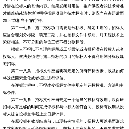
斥潜在投标人的其他内容。如果必须引用某一生产供应者的技术标准
才能准确或清楚地说明拟招标项目的技术标准时，则应当在参照后面
加上“或相当于”的字样。
第二十七条 施工招标项目需要划分标段、确定工期的，招标人
应当合理划分标段、确定工期，并在招标文件中载明。对工程技术上
紧密相连、不可分割的单位工程不得分割标段。
招标人不得以不合理的标段或工期限制或者排斥潜在投标人或者
投标人。依法必须进行施工招标的项目的招标人不得利用划分标段规
避招标。
第二十八条 招标文件应当明确规定的所有评标因素，以及如何
将这些因素量化或者据以进行评估。
在评标过程中，不得改变招标文件中规定的评标标准、方法和中
标条件。
第二十九条 招标文件应当规定一个适当的投标有效期，以保证
招标人有足够的时间完成评标和与中标人签订合同。投标有效期从投
标人提交投标文件截止之日起计算。
在原投标有效期结束前，出现特殊情况的，招标人可以书面形式
要求所有投标人延长投标有效期。投标人同意延长的，不得要求或被