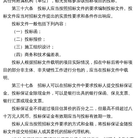
其任何附属机构（单位），都无资格参加该招标项目的投标。
第三十六条 投标人应当按照招标文件的要求编制投标文件。投
标文件应当对招标文件提出的实质性要求和条件作出响应。
投标文件一般包括下列内容：
（一）投标函；
（二）投标报价；
（三）施工组织设计；
（四）商务和技术偏差表。
投标人根据招标文件载明的项目实际情况，拟在中标后将中标项
目的部分非主体、非关键性工作进行分包的，应当在投标文件中载
明。
第三十七条 招标人可以在招标文件中要求投标人提交投标保证
金。投标保证金除现金外，可以是银行出具的银行保函、保兑支票、
银行汇票或现金支票。
投标保证金不得超过项目估算价的百分之二，但最高不得超过八
十万元人民币。投标保证金有效期应当与投标有效期一致。
投标人应当按照招标文件要求的方式和金额，将投标保证金随投
标文件提交给招标人或其委托的招标代理机构。