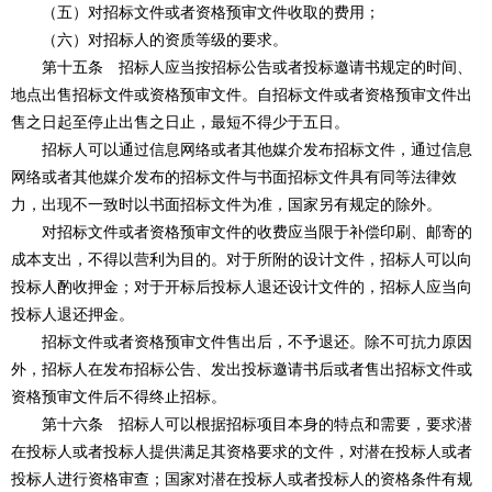
（五）对招标文件或者资格预审文件收取的费用；
（六）对招标人的资质等级的要求。
第十五条 招标人应当按招标公告或者投标邀请书规定的时间、
地点出售招标文件或资格预审文件。自招标文件或者资格预审文件出
售之日起至停止出售之日止，最短不得少于五日。
招标人可以通过信息网络或者其他媒介发布招标文件，通过信息
网络或者其他媒介发布的招标文件与书面招标文件具有同等法律效
力，出现不一致时以书面招标文件为准，国家另有规定的除外。
对招标文件或者资格预审文件的收费应当限于补偿印刷、邮寄的
成本支出，不得以营利为目的。对于所附的设计文件，招标人可以向
投标人酌收押金；对于开标后投标人退还设计文件的，招标人应当向
投标人退还押金。
招标文件或者资格预审文件售出后，不予退还。除不可抗力原因
外，招标人在发布招标公告、发出投标邀请书后或者售出招标文件或
资格预审文件后不得终止招标。
第十六条 招标人可以根据招标项目本身的特点和需要，要求潜
在投标人或者投标人提供满足其资格要求的文件，对潜在投标人或者
投标人进行资格审查；国家对潜在投标人或者投标人的资格条件有规