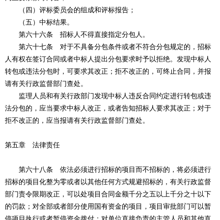
（四）评标委员会的组成和评标报告；
（五）中标结果。
第六十六条 招标人不得直接指定分包人。
第六十七条 对于不具备分包条件或者不符合分包规定的，招标
人有权在签订合同或者中标人提出分包要求时予以拒绝。发现中标人
转包或违法分包时，可要求其改正；拒不改正的，可终止合同，并报
请有关行政监督部门查处。
监理人员和有关行政部门发现中标人违反合同约定进行转包或违
法分包的，应当要求中标人改正，或者告知招标人要求其改正；对于
拒不改正的，应当报请有关行政监督部门查处。
第五章 法律责任
第六十八条 依法必须进行招标的项目而不招标的，将必须进行
招标的项目化整为零或者以其他任何方式规避招标的，有关行政监督
部门责令限期改正，可以处项目合同金额千分之五以上千分之十以下
的罚款；对全部或者部分使用国有资金的项目，项目审批部门可以暂
停项目执行或者暂停资金拨付；对单位直接负责的主管人员和其他直