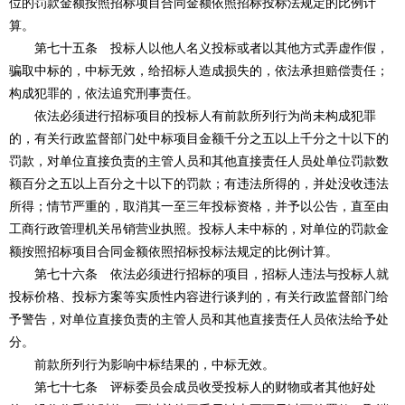
位的罚款金额按照招标项目合同金额依照招标投标法规定的比例计
算。
第七十五条 投标人以他人名义投标或者以其他方式弄虚作假，
骗取中标的，中标无效，给招标人造成损失的，依法承担赔偿责任；
构成犯罪的，依法追究刑事责任。
依法必须进行招标项目的投标人有前款所列行为尚未构成犯罪
的，有关行政监督部门处中标项目金额千分之五以上千分之十以下的
罚款，对单位直接负责的主管人员和其他直接责任人员处单位罚款数
额百分之五以上百分之十以下的罚款；有违法所得的，并处没收违法
所得；情节严重的，取消其一至三年投标资格，并予以公告，直至由
工商行政管理机关吊销营业执照。投标人未中标的，对单位的罚款金
额按照招标项目合同金额依照招标投标法规定的比例计算。
第七十六条 依法必须进行招标的项目，招标人违法与投标人就
投标价格、投标方案等实质性内容进行谈判的，有关行政监督部门给
予警告，对单位直接负责的主管人员和其他直接责任人员依法给予处
分。
前款所列行为影响中标结果的，中标无效。
第七十七条 评标委员会成员收受投标人的财物或者其他好处