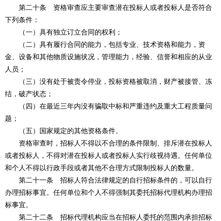
第二十条 资格审查应主要审查潜在投标人或者投标人是否符合
下列条件：
（一）具有独立订立合同的权利；
（二）具有履行合同的能力，包括专业、技术资格和能力，资
金、设备和其他物质设施状况，管理能力，经验、信誉和相应的从业
人员；
（三）没有处于被责令停业，投标资格被取消，财产被接管、冻
结，破产状态；
（四）在最近三年内没有骗取中标和严重违约及重大工程质量问
题；
（五）国家规定的其他资格条件。
资格审查时，招标人不得以不合理的条件限制、排斥潜在投标人
或者投标人，不得对潜在投标人或者投标人实行歧视待遇。任何单位
和个人不得以行政手段或者其他不合理方式限制投标人的数量。
第二十一条 招标人符合法律规定的自行招标条件的，可以自行
办理招标事宜。任何单位和个人不得强制其委托招标代理机构办理招
标事宜。
第二十二条 招标代理机构应当在招标人委托的范围内承担招标