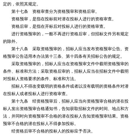
定的，依照其规定。
第十七条 资格审查分为资格预审和资格后审。
资格预审，是指在投标前对潜在投标人进行的资格审查。
资格后审，是指在开标后对投标人进行的资格审查。
进行资格预审的，一般不再进行资格后审，但招标文件另有规定
的除外。
第十八条 采取资格预审的，招标人应当发布资格预审公告。资
格预审公告适用本办法第十三条、第十四条有关招标公告的规定。
采取资格预审的，招标人应当在资格预审文件中载明资格预审的
条件、标准和方法；采取资格后审的，招标人应当在招标文件中载明
对投标人资格要求的条件、标准和方法。
招标人不得改变载明的资格条件或者以没有载明的资格条件对潜
在投标人或者投标人进行资格审查。
第十九条 经资格预审后，招标人应当向资格预审合格的潜在投
标人发出资格预审合格通知书，告知获取招标文件的时间、地点和方
法，并同时向资格预审不合格的潜在投标人告知资格预审结果。资格
预审不合格的潜在投标人不得参加投标。
经资格后审不合格的投标人的投标应予否决。