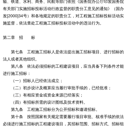
输、铁道、水利、商务、民航等部门依照《国务院办公厅印发国务院
有关部门实施招标投标活动行政监督的职责分工意见的通知》（国办
发[2000]34号）和各地规定的职责分工，对工程施工招标投标活动实
施监督，依法查处工程施工招标投标活动中的违法行为。
第二章 招 标
第七条 工程施工招标人是依法提出施工招标项目、进行招标的
法人或者其他组织。
第八条 依法必须招标的工程建设项目，应当具备下列条件才能
进行施工招标：
（一）招标人已经依法成立；
（二）初步设计及概算应当履行审批手续的，已经批准；
（三）有相应资金或资金来源已经落实；
（四）有招标所需的设计图纸及技术资料。
第九条 工程施工招标分为公开招标和邀请招标。
第十条 按照国家有关规定需要履行项目审批、核准手续的依法
必须进行施工招标的工程建设项目，其招标范围、招标方式、招标组