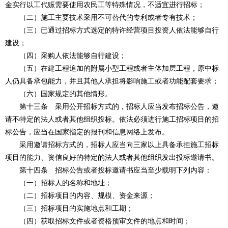
金实行以工代赈需要使用农民工等特殊情况，不适宜进行招标；
（二）施工主要技术采用不可替代的专利或者专有技术；
（三）已通过招标方式选定的特许经营项目投资人依法能够自行
建设；
（四）采购人依法能够自行建设；
（五）在建工程追加的附属小型工程或者主体加层工程，原中标
人仍具备承包能力，并且其他人承担将影响施工或者功能配套要求；
（六）国家规定的其他情形。
第十三条 采用公开招标方式的，招标人应当发布招标公告，邀
请不特定的法人或者其他组织投标。依法必须进行施工招标项目的招
标公告，应当在国家指定的报刊和信息网络上发布。
采用邀请招标方式的，招标人应当向三家以上具备承担施工招标
项目的能力、资信良好的特定的法人或者其他组织发出投标邀请书。
第十四条 招标公告或者投标邀请书应当至少载明下列内容：
（一）招标人的名称和地址；
（二）招标项目的内容、规模、资金来源；
（三）招标项目的实施地点和工期；
（四）获取招标文件或者资格预审文件的地点和时间；