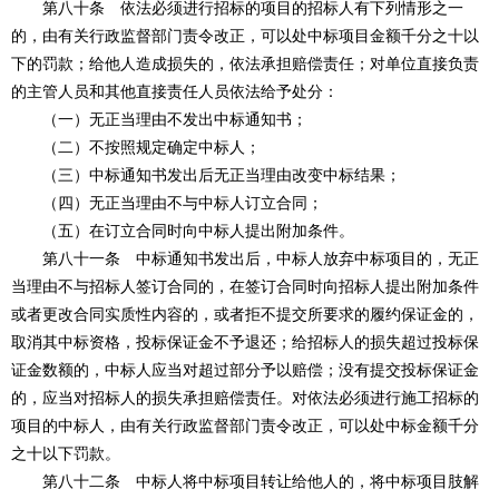
第八十条 依法必须进行招标的项目的招标人有下列情形之一
的，由有关行政监督部门责令改正，可以处中标项目金额千分之十以
下的罚款；给他人造成损失的，依法承担赔偿责任；对单位直接负责
的主管人员和其他直接责任人员依法给予处分：
（一）无正当理由不发出中标通知书；
（二）不按照规定确定中标人；
（三）中标通知书发出后无正当理由改变中标结果；
（四）无正当理由不与中标人订立合同；
（五）在订立合同时向中标人提出附加条件。
第八十一条 中标通知书发出后，中标人放弃中标项目的，无正
当理由不与招标人签订合同的，在签订合同时向招标人提出附加条件
或者更改合同实质性内容的，或者拒不提交所要求的履约保证金的，
取消其中标资格，投标保证金不予退还；给招标人的损失超过投标保
证金数额的，中标人应当对超过部分予以赔偿；没有提交投标保证金
的，应当对招标人的损失承担赔偿责任。对依法必须进行施工招标的
项目的中标人，由有关行政监督部门责令改正，可以处中标金额千分
之十以下罚款。
第八十二条 中标人将中标项目转让给他人的，将中标项目肢解