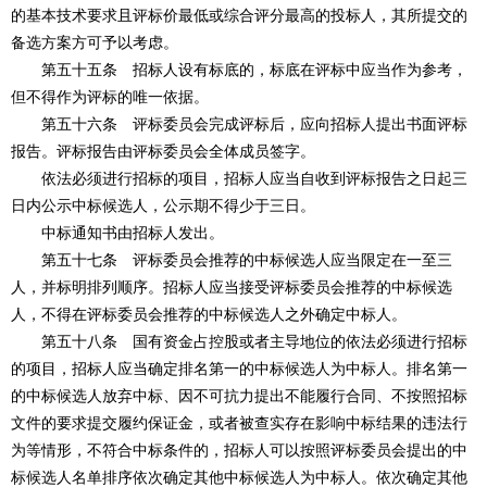
的基本技术要求且评标价最低或综合评分最高的投标人，其所提交的
备选方案方可予以考虑。
第五十五条 招标人设有标底的，标底在评标中应当作为参考，
但不得作为评标的唯一依据。
第五十六条 评标委员会完成评标后，应向招标人提出书面评标
报告。评标报告由评标委员会全体成员签字。
依法必须进行招标的项目，招标人应当自收到评标报告之日起三
日内公示中标候选人，公示期不得少于三日。
中标通知书由招标人发出。
第五十七条 评标委员会推荐的中标候选人应当限定在一至三
人，并标明排列顺序。招标人应当接受评标委员会推荐的中标候选
人，不得在评标委员会推荐的中标候选人之外确定中标人。
第五十八条 国有资金占控股或者主导地位的依法必须进行招标
的项目，招标人应当确定排名第一的中标候选人为中标人。排名第一
的中标候选人放弃中标、因不可抗力提出不能履行合同、不按照招标
文件的要求提交履约保证金，或者被查实存在影响中标结果的违法行
为等情形，不符合中标条件的，招标人可以按照评标委员会提出的中
标候选人名单排序依次确定其他中标候选人为中标人。依次确定其他