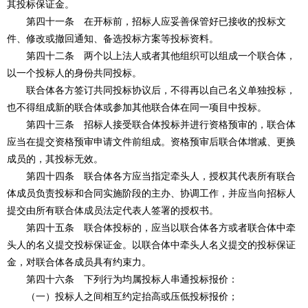
其投标保证金。
第四十一条 在开标前，招标人应妥善保管好已接收的投标文
件、修改或撤回通知、备选投标方案等投标资料。
第四十二条 两个以上法人或者其他组织可以组成一个联合体，
以一个投标人的身份共同投标。
联合体各方签订共同投标协议后，不得再以自己名义单独投标，
也不得组成新的联合体或参加其他联合体在同一项目中投标。
第四十三条 招标人接受联合体投标并进行资格预审的，联合体
应当在提交资格预审申请文件前组成。资格预审后联合体增减、更换
成员的，其投标无效。
第四十四条 联合体各方应当指定牵头人，授权其代表所有联合
体成员负责投标和合同实施阶段的主办、协调工作，并应当向招标人
提交由所有联合体成员法定代表人签署的授权书。
第四十五条 联合体投标的，应当以联合体各方或者联合体中牵
头人的名义提交投标保证金。以联合体中牵头人名义提交的投标保证
金，对联合体各成员具有约束力。
第四十六条 下列行为均属投标人串通投标报价：
（一）投标人之间相互约定抬高或压低投标报价；