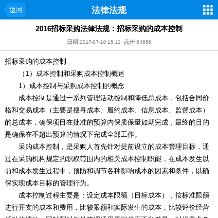
法律法规
返回
2016招标采购法律法规：招标采购的成本控制
日期:
点击:
2017-07-10 15:12
64856
招标采购的成本控制
（1）成本控制和采购成本控制概述
1）成本控制与采购成本控制的概念
成本控制是通过一系列管理活动控制和降低总成本，包括合同价
格和交易成本（主要是搜寻成本、履约成本、信息成本、监督成本）
的总成本，确保项目在批准的预算内保质保量如期完成，最终的目的
是确保在不超出预算的情况下完成全部工作。
采购成本控制，是采购人首先针对提前设立的成本管理目标，通
过在采购机构规定的职权范围内的相关成本控制职能，在成本发生以
前和成本发生过程中，预防和调节各种影响成本的因素和条件，以确
保实现成本目标的管理行为。
成本控制过程主要是：设定成本限额（目标成本），按标准限额
进行开支的成本和费用，比较限额和实际发生的成本，比较评价经营