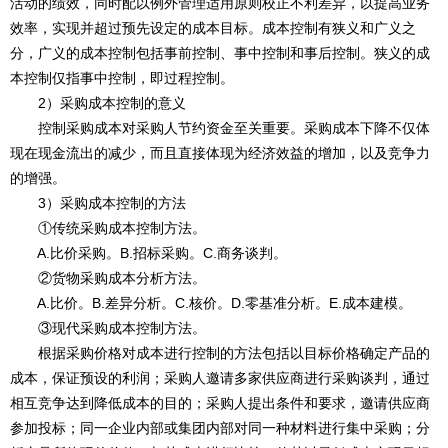
活动的绩效，同时配以例外管理适用原则校正不利差异，以提高业务
效率，实现并超过预先设定的成本目标。成本控制有狭义和广义之
分，广义的成本控制包括事前控制、事中控制和事后控制。狭义的成
本控制仅指事中控制，即过程控制。
2）采购成本控制的意义
控制采购成本对采购人节约资金至关重要。采购成本下降不仅体
现在现金流出的减少，而且直接体现为经济效益的增加，以及竞争力
的增强。
3）采购成本控制的方法
①传统采购成本控制方法。
A.比价采购。B.招标采购。C.商务谈判。
②货物采购成本分析方法。
A.比价。B.差异分析。C.核价。D.零基准分析。E.成本建模。
③现代采购成本控制方法。
根据采购价格对成本进行控制的方法包括以目标价格确定产品的
成本，保证预设的利润；采购人邀请多家供应商进行采购谈判，通过
相互竞争达到降低成本的目的；采购人提出条件和要求，邀请供应商
参加投标；同一企业内部或集团内部对同一种材料进行集中采购；分