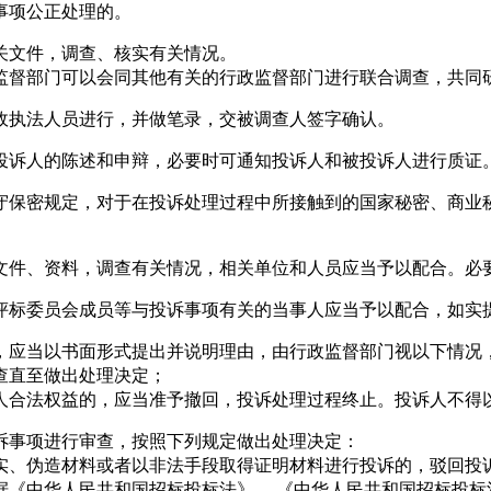
事项公正处理的。
文件，调查、核实有关情况。
监督部门可以会同其他有关的行政监督部门进行联合调查，共同
执法人员进行，并做笔录，交被调查人签字确认。
诉人的陈述和申辩，必要时可通知投诉人和被投诉人进行质证
保密规定，对于在投诉处理过程中所接触到的国家秘密、商业秘
件、资料，调查有关情况，相关单位和人员应当予以配合。必要
标委员会成员等与投诉事项有关的当事人应当予以配合，如实提
应当以书面形式提出并说明理由，由行政监督部门视以下情况
查直至做出处理决定；
人合法权益的，应当准予撤回，投诉处理过程终止。投诉人不得
事项进行审查，按照下列规定做出处理决定：
实、伪造材料或者以非法手段取得证明材料进行投诉的，驳回投
据《中华人民共和国招标投标法》、 《中华人民共和国招标投标