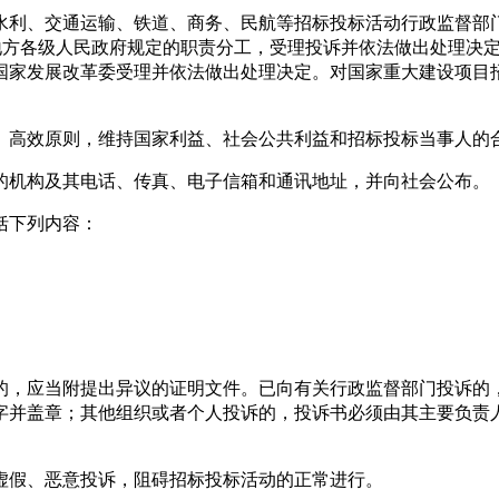
利、交通运输、铁道、商务、民航等招标投标活动行政监督部门
）和地方各级人民政府规定的职责分工，受理投诉并依法做出处理决
国家发展改革委受理并依法做出处理决定。对国家重大建设项目
高效原则，维持国家利益、社会公共利益和招标投标当事人的
机构及其电话、传真、电子信箱和通讯地址，并向社会公布。
括下列内容：
，应当附提出异议的证明文件。已向有关行政监督部门投诉的
字并盖章；其他组织或者个人投诉的，投诉书必须由其主要负责
假、恶意投诉，阻碍招标投标活动的正常进行。