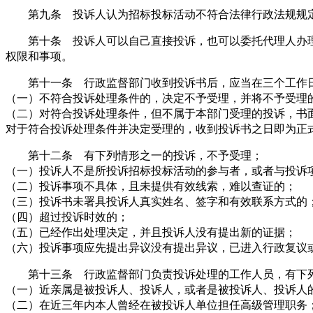
第九条 投诉人认为招标投标活动不符合法律行政法规规定
第十条 投诉人可以自己直接投诉，也可以委托代理人办理
权限和事项。
第十一条 行政监督部门收到投诉书后，应当在三个工作日
（一）不符合投诉处理条件的，决定不予受理，并将不予受理
（二）对符合投诉处理条件，但不属于本部门受理的投诉，书
对于符合投诉处理条件并决定受理的，收到投诉书之日即为正
第十二条 有下列情形之一的投诉，不予受理；
（一）投诉人不是所投诉招标投标活动的参与者，或者与投诉
（二）投诉事项不具体，且未提供有效线索，难以查证的；
（三）投诉书未署具投诉人真实姓名、签字和有效联系方式的
（四）超过投诉时效的；
（五）已经作出处理决定，并且投诉人没有提出新的证据；
（六）投诉事项应先提出异议没有提出异议，已进入行政复议
第十三条 行政监督部门负责投诉处理的工作人员，有下列
（一）近亲属是被投诉人、投诉人，或者是被投诉人、投诉人
（二）在近三年内本人曾经在被投诉人单位担任高级管理职务