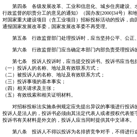
第四条 各级发展改革、工业和信息化、城乡住房建设、水
行政监督的职责分工的意见的通知》（国办发[2000]34号
对国家重大建设项目（含工业项目）招标投标活动的投诉，由
通报国家发展改革委，国家发展改革委不再受理。
第五条 行政监督部门处理投诉时，应当坚持公平、公正、
第六条 行政监督部门应当确定本部门内部负责受理投诉的
第七条 投诉人投诉时，应当提交投诉书。投诉书应当包
（一）投诉人的名称、地址及有效联系方式；
（二）被投诉人的名称、地址及有效联系方式；
（三）投诉事项的基本事实；
（四）相关请求及主张；
（五）有效线索和相关证明材料。
对招标投标法实施条例规定应先提出异议的事项进行投诉的
投诉人是法人的，投诉书必须由其法定代表人或者授权代表签
投诉书有关材料是外文的，投诉人应当同时提供其中文译本。
第八条 投诉人不得以投诉为名排挤竞争对手，不得进行虚