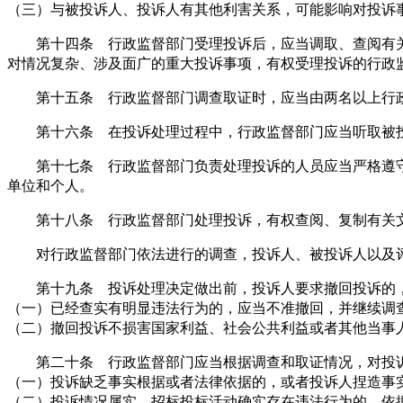
（三）与被投诉人、投诉人有其他利害关系，可能影响对投诉
第十四条 行政监督部门受理投诉后，应当调取、查阅有关
对情况复杂、涉及面广的重大投诉事项，有权受理投诉的行政
第十五条 行政监督部门调查取证时，应当由两名以上行政
第十六条 在投诉处理过程中，行政监督部门应当听取被投
第十七条 行政监督部门负责处理投诉的人员应当严格遵守
单位和个人。
第十八条 行政监督部门处理投诉，有权查阅、复制有关文
对行政监督部门依法进行的调查，投诉人、被投诉人以及评
第十九条 投诉处理决定做出前，投诉人要求撤回投诉的，
（一）已经查实有明显违法行为的，应当不准撤回，并继续调
（二）撤回投诉不损害国家利益、社会公共利益或者其他当事
第二十条 行政监督部门应当根据调查和取证情况，对投诉
（一）投诉缺乏事实根据或者法律依据的，或者投诉人捏造事
（二）投诉情况属实，招标投标活动确实存在违法行为的，依