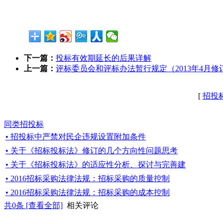
下一篇：
投标有效期延长的后果详解
上一篇：
评标委员会和评标办法暂行规定（2013年4月修
[
招投
同类招投标
• 招投标中严禁对民企违规设置附加条件
• 关于《招标投标法》修订的几个方向性问题思考
• 关于《招标投标法》的适应性分析、探讨与完善建
• 2016招标采购法律法规：招标采购的质量控制
• 2016招标采购法律法规：招标采购的成本控制
共
0
条 [查看全部]
相关评论