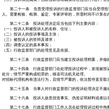
第二十一条 负责受理投诉的行政监督部门应当自受理投诉
人。需要检验、检测、鉴定、专家评审的，所需时间不计算在
第二十二条 投诉处理决定应当包括下列主要内容：
（一）投诉人和被投诉人的名称、住址；
（二）投诉人的投诉事项及主张；
（三）被投诉人的答辩及请求；
（四）调查认定的基本事实；
（五）行政监督部门的处理意见及依据。
第二十三条 行政监督部门应当建立投诉处理档案，并做好
第二十四条 行政监督部门在处理投诉过程中，发现被投诉
处分；情节严重构成犯罪的，移送司法机关处理。
对招标代理机构有违法行为，且情节严重的，依法暂停直至取
第二十五条 当事人对行政监督部门的投诉处理决定不服或
第二十六条 投诉人故意捏造事实、伪造证明材料或者以非
第二十七条 行政监督部门工作人员在处理投诉过程中徇私