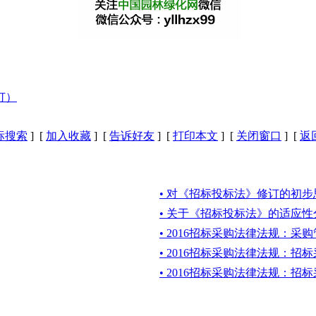
订）
标搜索
] [
加入收藏
] [
告诉好友
] [
打印本文
] [
关闭窗口
] [
返
• 对《招标投标法》修订的初
• 关于《招标投标法》的适应
• 2016招标采购法律法规：
• 2016招标采购法律法规：招
• 2016招标采购法律法规：招