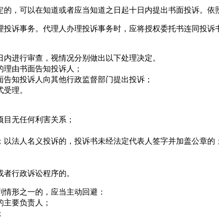
的，可以在知道或者应当知道之日起十日内提出书面投诉。依照
投诉事务。代理人办理投诉事务时，应将授权委托书连同投诉书
内进行审查，视情况分别做出以下处理决定。
的理由书面告知投诉人；
面告知投诉人向其他行政监督部门提出投诉；
式受理。
项目无任何利害关系；
；以法人名义投诉的，投诉书未经法定代表人签字并加盖公章的
或者行政诉讼程序的。
情形之一的，应当主动回避：
的主要负责人；
；