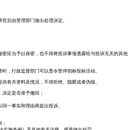
研究后由受理部门做出处理决定。
。
密应当予以保密，也不得将投诉事项透露给与投诉无关的其他
时，行政监督部门可以责令暂停招标投标活动。
供有关资料及情况，不得拒绝、隐匿或者伪报。
，决定是否准予撤回；
以同一事实和理由再提出投诉。
诉；
法实施条例》及其他有关法规、规章做出处罚。