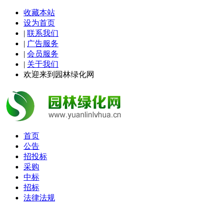
收藏本站
设为首页
|
联系我们
|
广告服务
|
会员服务
|
关于我们
欢迎来到园林绿化网
首页
公告
招投标
采购
中标
招标
法律法规