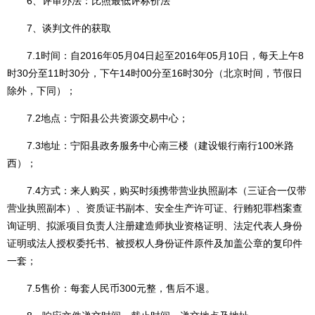
6、评审办法：比照最低评标价法
7、谈判文件的获取
7.1时间：自2016年05月04日起至2016年05月10日，每天上午8
时30分至11时30分，下午14时00分至16时30分（北京时间，节假日
除外，下同）；
7.2地点：宁阳县公共资源交易中心；
7.3地址：宁阳县政务服务中心南三楼（建设银行南行100米路
西）；
7.4方式：来人购买，购买时须携带营业执照副本（三证合一仅带
营业执照副本）、资质证书副本、安全生产许可证、行贿犯罪档案查
询证明、拟派项目负责人注册建造师执业资格证明、法定代表人身份
证明或法人授权委托书、被授权人身份证件原件及加盖公章的复印件
一套；
7.5售价：每套人民币300元整，售后不退。