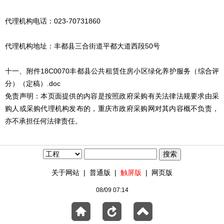
代理机构电话：023-70731860
代理机构地址：丰都县三合街道平都大道西段50号
十一、附件18C0070丰都县公共租赁住房小区绿化养护服务（综合评
分）（定稿）.doc
免责声明：本页面提供的内容是按照政府采购有关法律法规要求由采
购人或采购代理机构发布的，重庆市政府采购网对其内容概不负责，
亦不承担任何法律责任。
关于网站
|
普通版
|
触屏版
|
网页版
08/09 07:14