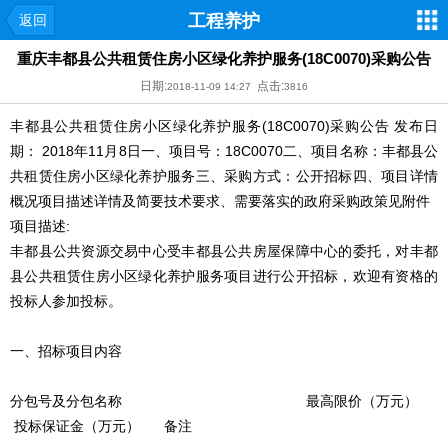
工程养护
返回
重庆丰都县公共租赁住房小区绿化养护服务(18C0070)采购公告
日期:
点击:
2018-11-09 14:27
3816
丰都县公共租赁住房小区绿化养护服务(18C0070)采购公告 发布日
期： 2018年11月8日一、项目号：18C0070二、项目名称：丰都县公
共租赁住房小区绿化养护服务三、采购方式：公开招标四、项目详情
概况项目描述详情及简要技术要求、需要落实的政府采购政策见附件
项目描述:
丰都县公共资源交易中心受丰都县公共房屋保障中心的委托，对丰都
县公共租赁住房小区绿化养护服务项目进行公开招标，欢迎有资格的
投标人参加投标。
一、招标项目内容
分包号及分包名称 最高限价（万元）
投标保证金（万元） 备注