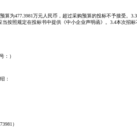
算为477.3981万元人民币，超过采购预算的投标不予接受。
当按照规定在投标书中提供《中小企业声明函》。3.4本次招标
编号：）
绍：
3981）