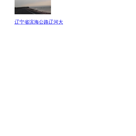
辽宁省滨海公路辽河大