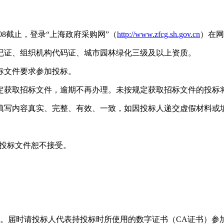
4-08截止，登录“上海政府采购网”（
http://www.zfcg.sh.gov.cn
）在网
证、组织机构代码证、城市园林绿化三级及以上资质。
文件要求参加投标。
获取招标文件，逾期不再办理。未按规定获取招标文件的投标
写内容真实、完整、有效、一致，如因投标人递交虚假材料或填
定的投标文件恕不接受。
室。届时请投标人代表持投标时所使用的数字证书（CA证书）参