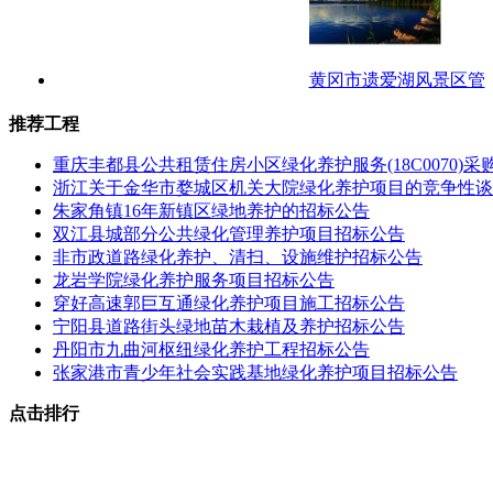
黄冈市遗爱湖风景区管
推荐工程
重庆丰都县公共租赁住房小区绿化养护服务(18C0070)采
浙江关于金华市婺城区机关大院绿化养护项目的竞争性谈
朱家角镇16年新镇区绿地养护的招标公告
双江县城部分公共绿化管理养护项目招标公告
非市政道路绿化养护、清扫、设施维护招标公告
龙岩学院绿化养护服务项目招标公告
穿好高速郭巨互通绿化养护项目施工招标公告
宁阳县道路街头绿地苗木栽植及养护招标公告
丹阳市九曲河枢纽绿化养护工程招标公告
张家港市青少年社会实践基地绿化养护项目招标公告
点击排行