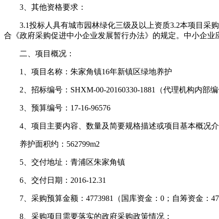
3、其他资格要求：
3.1投标人具有城市园林绿化三级及以上资质3.2本项目采购预
合《政府采购促进中小企业发展暂行办法》的规定。中小企业应
二、项目概况：
1、项目名称：朱家角镇16年新镇区绿地养护
2、招标编号：SHXM-00-20160330-1881（代理机构内部
3、预算编号：17-16-96576
4、项目主要内容、数量及简要规格描述或项目基本概况介
养护面积约：562799m2
5、交付地址：青浦区朱家角镇
6、交付日期：2016-12.31
7、采购预算金额：4773981（国库资金：0；自筹资金：477
8、采购项目需要落实的政府采购政策情况：