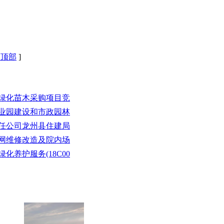
回顶部
]
林绿化苗木采购项目竞
工业园建设和市政园林
责任公司龙州县住建局
管网维修改造及院内场
化养护服务(18C00