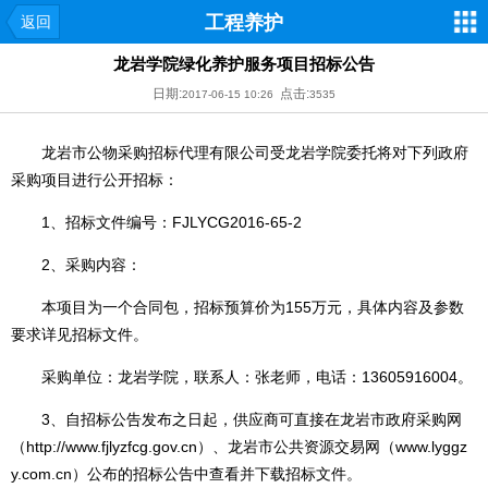
工程养护
返回
龙岩学院绿化养护服务项目招标公告
日期:
点击:
2017-06-15 10:26
3535
龙岩市公物采购招标代理有限公司受龙岩学院委托将对下列政府
采购项目进行公开招标：
1、招标文件编号：FJLYCG2016-65-2
2、采购内容：
本项目为一个合同包，招标预算价为155万元，具体内容及参数
要求详见招标文件。
采购单位：龙岩学院，联系人：张老师，电话：13605916004。
3、自招标公告发布之日起，供应商可直接在龙岩市政府采购网
（
http://www.fjlyzfcg.gov.cn
）、龙岩市公共资源交易网（
www.lyggz
y.com.cn
）公布的招标公告中查看并下载招标文件。