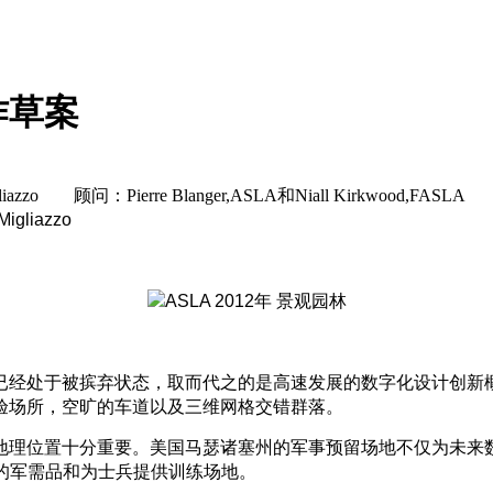
作草案
iazzo 顾问：Pierre Blanger,ASLA和Niall Kirkwood,FASL
Migliazzo
经处于被摈弃状态，取而代之的是高速发展的数字化设计创新概
验场所，空旷的车道以及三维网格交错群落。
理位置十分重要。美国马瑟诸塞州的军事预留场地不仅为未来
模的军需品和为士兵提供训练场地。