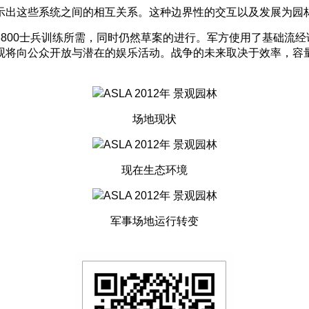
出这些系统之间的相互关系。这种边界性的交互以及发展为园林
00士兵训练所需，同时仍然草案的进行。军方使用了基础流经该
观将向公众开放与潜在的娱乐活动。战争的未来取决于效率，容
场地现状
现在生态环境
军事场地运行转变