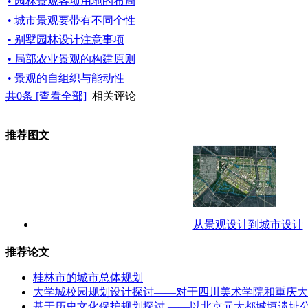
• 园林景观各项用地的布局
• 城市景观要带有不同个性
• 别墅园林设计注意事项
• 局部农业景观的构建原则
• 景观的自组织与能动性
共
0
条 [查看全部]
相关评论
推荐图文
从景观设计到城市设计
推荐论文
桂林市的城市总体规划
大学城校园规划设计探讨——对于四川美术学院和重庆大
基于历史文化保护规划探讨 ——以北京元大都城垣遗址