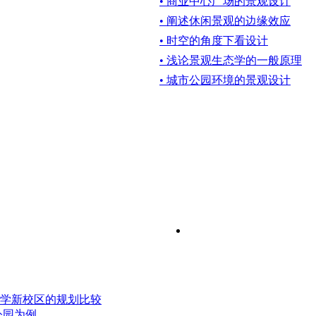
• 商业中心广场的景观设计
• 阐述休闲景观的边缘效应
• 时空的角度下看设计
• 浅论景观生态学的一般原理
• 城市公园环境的景观设计
学新校区的规划比较
公园为例