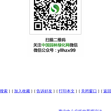
搜索
] [
加入收藏
] [
告诉好友
] [
打印本文
] [
关闭窗口
] [
返