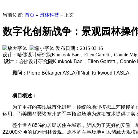
当前位置:
首页
»
园林科技
» 正文
数字化创新战争：景观园林操
发布日期：2015-03-16
设计：哈佛设计研究院Kunkook Bae，Ellen Garrett，Connie Migl
设计：
哈佛设计研究院Kunkook Bae，Ellen Garrett，Co
nnie 
顾问：
Pierre Bélanger,ASLA和Niall Kirkwood,FASLA
项目概述：
为了更好的实现城市化进程，传统的地理模拟工艺慢慢的已
运用。而美国马瑟诸塞州的军事预留场地为这项技术提供了实
整个世界85%的居民居住在城市，所以为了更好的安置，地
22,000公顷的优雅园林景观。原本的军事场地可以储藏大规