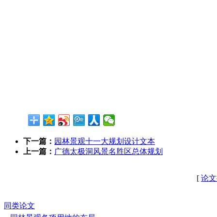
下一篇：
园林景观十一大规划设计文本
上一篇：
广德太极洞风景名胜区总体规划
[
论文
同类论文