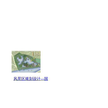
风景区规划设计---国