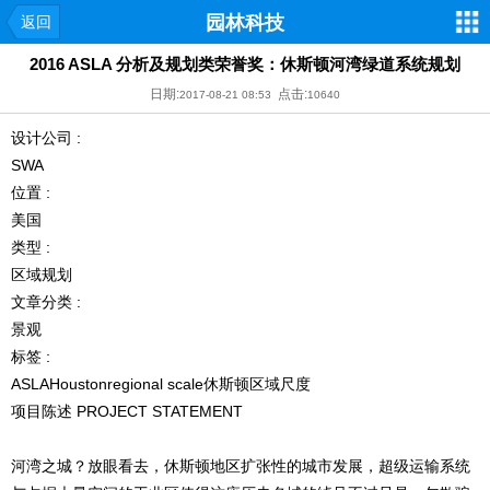
园林科技
返回
2016 ASLA 分析及规划类荣誉奖：休斯顿河湾绿道系统规划
日期:
点击:
2017-08-21 08:53
10640
设计公司 :
SWA
位置 :
美国
类型 :
区域规划
文章分类 :
景观
标签 :
ASLAHousto
nregional scale休斯顿区域尺度
项目陈述 PROJECT STATEMENT
河湾之城？放眼看去，休斯顿地区扩张性的城市发展，超级运输系统