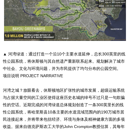
▲ 河湾绿道：通过打造一个沿10个主要水道延伸，总长300英里的线
性公园系统，将休斯顿与其自然遗产重新联系起来。规划解决了城市
中社会、文化与环境问题，并为市民提供了均匀分布的公园空间。
项目说明 PROJECT NARRATIVE
河湾之城？放眼看去，休斯顿地区扩张性的城市发展，超级运输系统
与占据大量空间的工业区使得这座历史名城的绰号不过只是一句欺骗
性的空话。近期完成的河湾绿道总体规划创造了一条300英里长的线
性公园系统，将哈里斯县10条主要的水道流域范围内的190万城市居
民连接起来，并将带来包括经济、环境与身体及精神健康方面的多项
收益。据来自德克萨斯农工大学的John Crompton教授估算，其每年