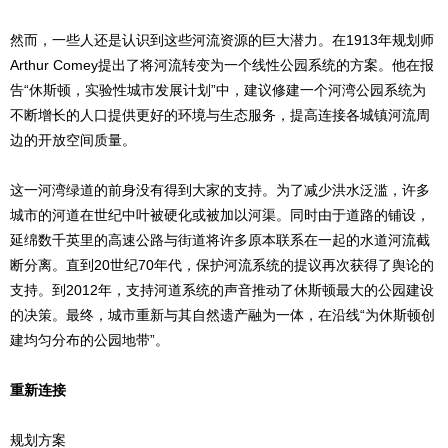
然而，一些人还是认识到这些河流资源的巨大潜力。在1913年规划师
Arthur Comey提出了将河流转变为一个线性公园系统的方案。他在报
告“休斯顿，实验性城市发展计划”中，建议修建一个河湾公园系统为
不断增长的人口提供更好的环境与生态服务，提高连接各城镇河流周
边的开放空间质量。
这一河湾绿道的前身没有得到大家的支持。为了减少洪水泛滥，许多
城市的河道在世纪中叶被硬化或被加以河渠。同时由于道路的铺设，
延绵数千英里的高速公路与街道将许多原本联系在一起的水道河流截
断分离。直到20世纪70年代，保护河流系统的提议再次获得了舆论的
支持。到2012年，支持河道系统的声音推动了休斯顿最大的公园建设
的决策。最终，城市重新与其自然遗产融为一体，在沿线“为休斯顿创
建均匀分布的公园地带”。
重新连接
规划方案