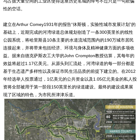
与占据大量空间的工业区使得这座历史名城的绰号不过只是一句欺骗
性的空话。
建立在Arthur Comey1931年的报告“休斯顿，实验性城市发展计划”的
基础上，近期完成的河湾绿道总体规划创造了一条300英里长的线性
公园系统，将哈里斯县10条主要的水道流域范围内的190万城市居民
连接起来，并将带来包括经济、环境与身体及精神健康方面的多项收
益。据来自德克萨斯农工大学的John Crompton教授估算，其每年的
效益将超过1.17亿美元。从源头到汇流处，河湾绿道的每一部分都是
基于生态遗产多样性以及保证市民生活品质的前提下建立的。在2012
年经选举人投票通过，1亿美元的公共资金以及1.05亿元美金的私人投
资将全部被用于第一阶段150英里长的绿道建设。最终的建设成果展
现了区域的特色，为市民所津津乐道。