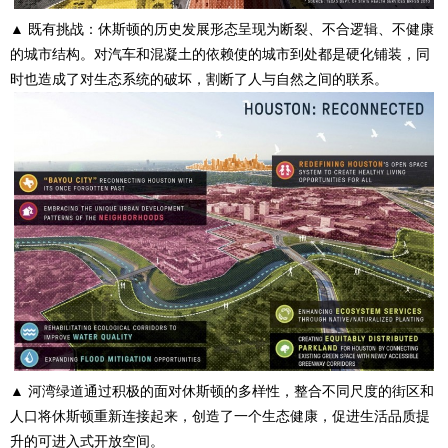
▲ 既有挑战：休斯顿的历史发展形态呈现为断裂、不合逻辑、不健康
的城市结构。对汽车和混凝土的依赖使的城市到处都是硬化铺装，同
时也造成了对生态系统的破坏，割断了人与自然之间的联系。
▲ 河湾绿道通过积极的面对休斯顿的多样性，整合不同尺度的街区和
人口将休斯顿重新连接起来，创造了一个生态健康，促进生活品质提
升的可进入式开放空间。