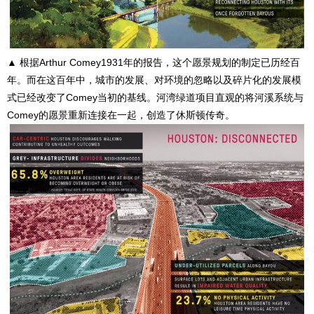
▲ 根据Arthur Comey1931年的报告，这个愿景规划的制定已历经百
年。而在这百年中，城市的发展、对环境的忽略以及碎片化的发展模
式已经改变了Comey当初的基线。河湾绿道项目直观的将河溪系统与
Comey的愿景重新连接在一起，创造了休斯顿传奇。