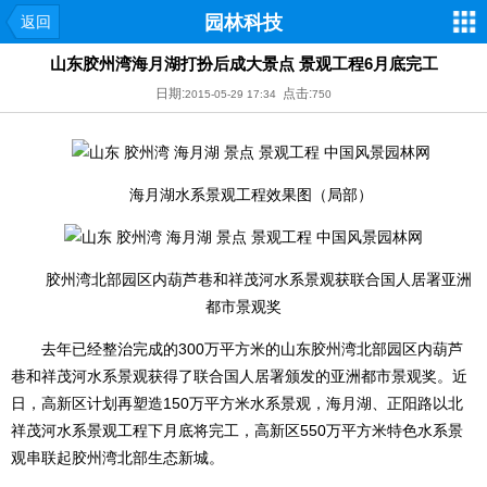
园林科技
返回
山东胶州湾海月湖打扮后成大景点 景观工程6月底完工
日期:
点击:
2015-05-29 17:34
750
海月湖水系景观工程效果图（局部）
胶州湾北部园区内葫芦巷和祥茂河水系景观获联合国人居署亚洲
都市景观奖
去年已经整治完成的300万平方米的山东胶州湾北部园区内葫芦
巷和祥茂河水系景观获得了联合国人居署颁发的亚洲都市景观奖。近
日，高新区计划再塑造150万平方米水系景观，海月湖、正阳路以北
祥茂河水系景观工程下月底将完工，高新区550万平方米特色水系景
观串联起胶州湾北部生态新城。