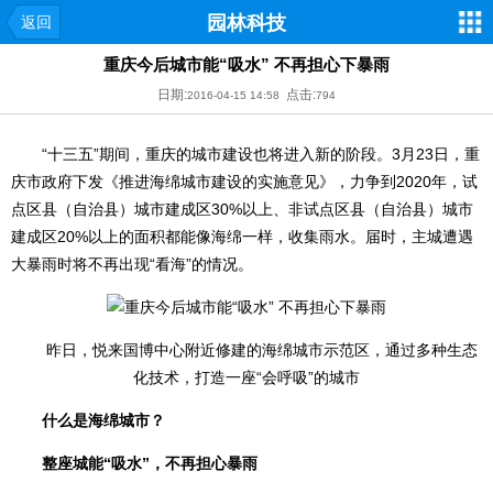
园林科技
返回
重庆今后城市能“吸水” 不再担心下暴雨
日期:
点击:
2016-04-15 14:58
794
“十三五”期间，重庆的城市建设也将进入新的阶段。3月23日，重
庆市政府下发《推进海绵城市建设的实施意见》，力争到2020年，试
点区县（自治县）城市建成区30%以上、非试点区县（自治县）城市
建成区20%以上的面积都能像海绵一样，收集雨水。届时，主城遭遇
大暴雨时将不再出现“看海”的情况。
昨日，悦来国博中心附近修建的海绵城市示范区，通过多种生态
化技术，打造一座“会呼吸”的城市
什么是海绵城市？
整座城能“吸水”，不再担心暴雨