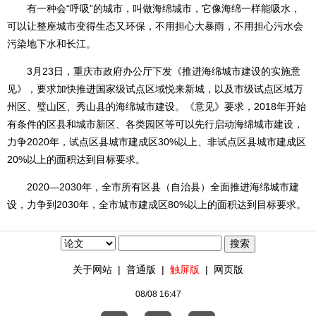
有一种会“呼吸”的城市，叫做海绵城市，它像海绵一样能吸水，
可以让整座城市变得生态又环保，不用担心大暴雨，不用担心污水会
污染地下水和长江。
3月23日，重庆市政府办公厅下发《推进海绵城市建设的实施意
见》，要求加快推进国家级试点区域悦来新城，以及市级试点区域万
州区、璧山区、秀山县的海绵城市建设。《意见》要求，2018年开始
有条件的区县和城市新区、各类园区等可以先行启动海绵城市建设，
力争2020年，试点区县城市建成区30%以上、非试点区县城市建成区
20%以上的面积达到目标要求。
2020―2030年，全市所有区县（自治县）全面推进海绵城市建
设，力争到2030年，全市城市建成区80%以上的面积达到目标要求。
关于网站
|
普通版
|
触屏版
|
网页版
08/08 16:47