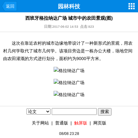
园林科技
返回
西班牙格拉纳达广场 城市中的农田景观(图)
日期:
点击:
2017-06-02 14:53
623
这次在靠近农村的城市边缘地带设计了一种新形式的景观，用农
村几何学取代了城市几何学。该项目旁边是一栋办公大楼，场地空间
由农田灌溉的方式进行划分，面积约为9000平方米。
关于网站
|
普通版
|
触屏版
|
网页版
08/08 23:28