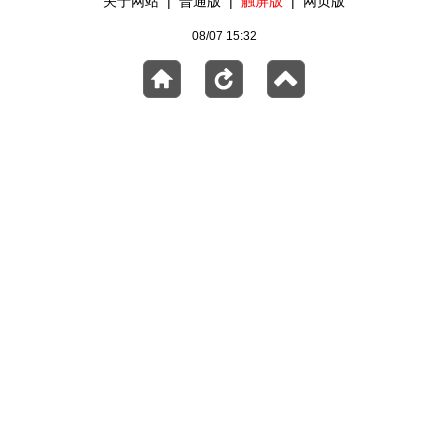
关于网站
|
普通版
|
触屏版
|
网页版
08/07 15:32