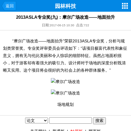
园林科技
返回
2013ASLA专业奖(九)：摩尔广场改造——地面抬升
日期:
点击:
2017-06-15 10:30
722
“摩尔广场改造——地面抬升”荣获2013ASLA专业奖，分析与规
划类荣誉奖。专业奖评审委员会评语如下：“该项目极富代表性和象征
意义，拥有无与伦比美丽和令人惊叹的细部特征。虽然占地面积很
小，对于游客却有着强大的吸引力。设计师对于场地的深度分析既清
晰又实用。这个项目将会很好的为社会上的各种群体服务。”
场地规划