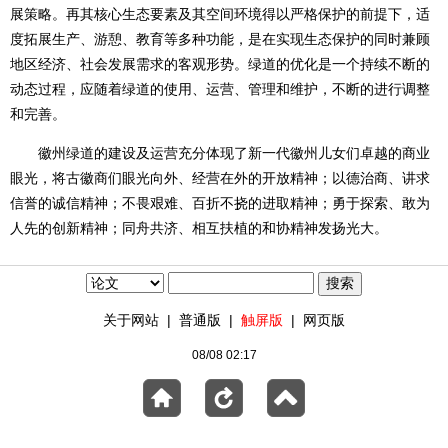
展策略。再其核心生态要素及其空间环境得以严格保护的前提下，适
度拓展生产、游憩、教育等多种功能，是在实现生态保护的同时兼顾
地区经济、社会发展需求的客观形势。绿道的优化是一个持续不断的
动态过程，应随着绿道的使用、运营、管理和维护，不断的进行调整
和完善。
徽州绿道的建设及运营充分体现了新一代徽州儿女们卓越的商业
眼光，将古徽商们眼光向外、经营在外的开放精神；以德治商、讲求
信誉的诚信精神；不畏艰难、百折不挠的进取精神；勇于探索、敢为
人先的创新精神；同舟共济、相互扶植的和协精神发扬光大。
关于网站
|
普通版
|
触屏版
|
网页版
08/08 02:17